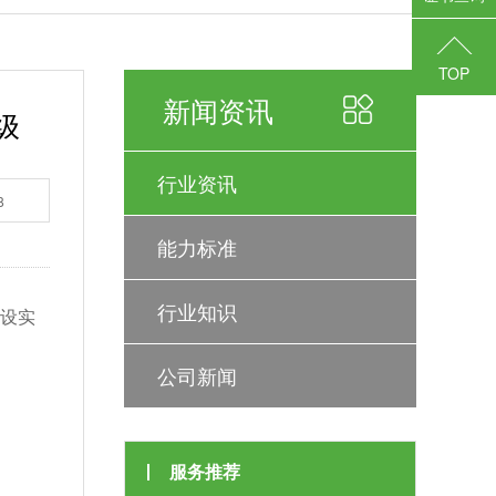
TOP
新闻资讯
级
行业资讯
8
能力标准
行业知识
建设实
公司新闻
服务推荐