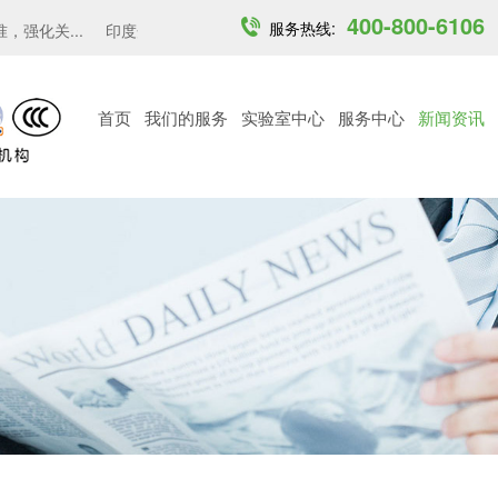
400-800-6106
服务热线:
化关...
印度开放6GHz中低功率免许可频段...
越南MST发布6 GH
首页
我们的服务
实验室中心
服务中心
新闻资讯