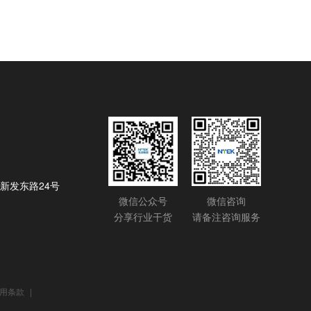
新发东路24号
微信公众号
微信咨询
分享行业干货
请备注咨询服务
通用条款
|