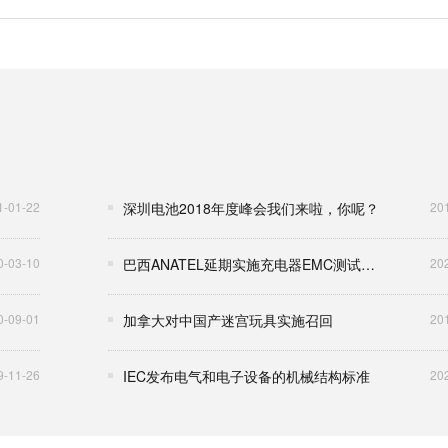
1-01-22
深圳电池2018年度峰会我们来啦，你呢？
20
0-03-10
巴西ANATEL延期实施充电器EMC测试相关规定
20
0-09-01
加拿大对中国产迷宫玩具实施召回
20
9-11-26
IEC发布电气和电子设备的机械结构标准
20