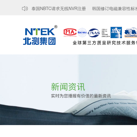
求，豁免...
泰国NBTC请求无线NVR注册
韩国修订电磁兼容性标准，强