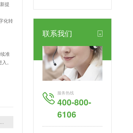
创新提
字化转
联系我们
+
持续准
进入。
服务热线
400-800-
6106
篇：欧盟发布新规，更新无线设备及机载通信系统协调标准