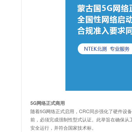
5G网络正式商用
随着5G网络正式启用，CRC同步强化了硬件设
前，必须完成强制性型式认证。此举旨在确保从
安全运行，并符合国家技术标。