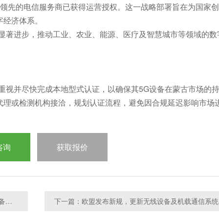
家领先的电信服务商已获得运营授权。这一战略部署旨在为国家
字经济体系。
来显著进步，推动工业、农业、能源、医疗及智慧城市等领域的数
重视并尽快完成本地型式认证，以确保其5G设备在蒙古市场的
代理或检测机构接洽，规划认证流程，避免因合规延迟影响市场
咨询
获取报价
上一篇：毛里塔尼亚发布新版免许可低功率无线电设备管理框架
下一