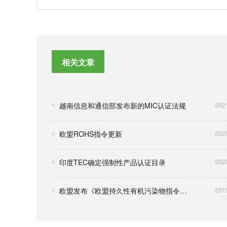
相关文章
越南信息和通信部发布新的MIC认证法规
202
欧盟ROHS指令更新
202
印度TEC确定强制性产品认证目录
202
欧盟发布《欧盟持久性有机污染物指令》的修订案
201