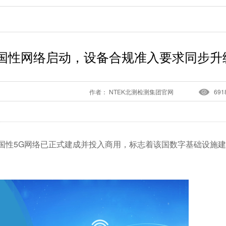
全国性网络启动，设备合规准入要求同步升
作者： NTEK北测检测集团官网
691
国性5G网络已正式建成并投入商用，标志着该国数字基础设施