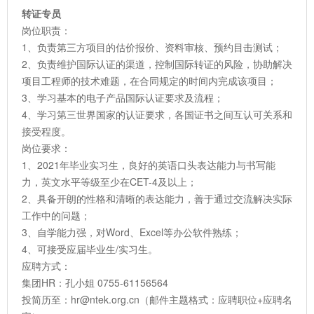
转证专员
岗位职责：
1、负责第三方项目的估价报价、资料审核、预约目击测试；
2、负责维护国际认证的渠道，控制国际转证的风险，协助解决
项目工程师的技术难题，在合同规定的时间内完成该项目；
3、学习基本的电子产品国际认证要求及流程；
4、学习第三世界国家的认证要求，各国证书之间互认可关系和
接受程度。
岗位要求：
1、2021年毕业实习生，良好的英语口头表达能力与书写能
力，英文水平等级至少在CET-4及以上；
2、具备开朗的性格和清晰的表达能力，善于通过交流解决实际
工作中的问题；
3、自学能力强，对Word、Excel等办公软件熟练；
4、可接受应届毕业生/实习生。
应聘方式：
集团HR：孔小姐 0755-61156564
投简历至：hr@ntek.org.cn（邮件主题格式：应聘职位+应聘名