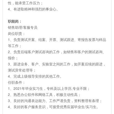
性，能承受工作压力；
4、有进取精神和强烈的事业心。
职能岗：
销售助理/客服专员
岗位职责：
1、负责测试开案、结案、开票、测试跟进、寄报告发票与样品
等工作；
2、负责后端客户测试咨询的工作，如销售和客户的测试咨询、
报价；
3、跟进业务、客户、实验室之间的工作，如开案后续的跟进，
测试异常处理等；
4、完成上级领导安排的其他工作。
任职条件：
1、2021年毕业实习生，专科及以上学历,专业不限；
2、熟悉办公软件和网络工具，积极主动性高；
3、良好的沟通表达能力、工作严谨负责，资料整理有条理；
4、良好的客户服务意识，可接受优秀应届毕业生/实习生。