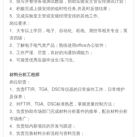
3、填写并整理各项测试数据，协助实验室主管安排测试计划；
4、积极完成上级安排的临时性任务,并及时反馈结果；
5、完成实验室主管或安规经理安排的其他工作。
岗位要求：
1、大专以上学历，电子、自动化、机电、测控等相关专业；英
语四级；
2、了解电子电气类产品；熟练使用office办公软件；
3、工作严谨、尽责，良好的沟通协调能力；
4、可接受优秀应届毕业生/实习生。
材料分析工程师
岗位职责：
1、负责FTIR、TGA、DSC等仪器的日常操作工作，日常维护
及保养；
2、对FTIR、TGA、DSC标准熟悉，掌握质量控制方法；
3、负责协助市场部门完成材料分析案件的接单，配合材料分析
市场推广；
4、负责组内新项目的开发与跟进；
5、负责完善材料分析流程与资料完善；