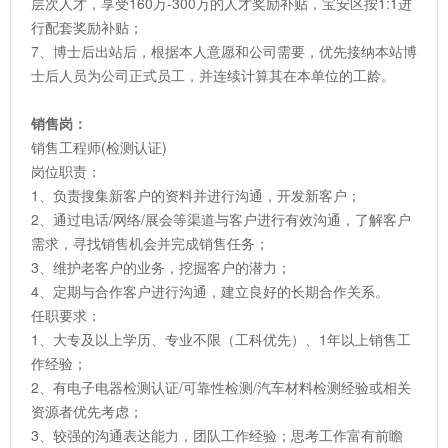
层次人才，享受160万-300万的人才奖励补贴，宝安区按1:1进
行配套奖励补贴；
7、博士后出站后，根据本人意愿和公司需要，优先接纳本站博
士后人员为公司正式员工，并连续计算其在本单位的工龄。
销售岗：
销售工程师(检测认证)
岗位职责：
1、负责搜集新客户的资料并进行沟通，开发新客户；
2、通过电话/网络/展会等渠道与客户进行有效沟通，了解客户
需求，寻找销售机会并完成销售任务；
3、维护老客户的业务，挖掘客户的潜力；
4、定期与合作客户进行沟通，建立良好的长期合作关系。
任职要求：
1、大专及以上学历、专业不限（工科优先）、1年以上销售工
作经验；
2、有电子电器检测认证/可靠性检测/汽车材料检测经验或相关
资源者优先考虑；
3、较强的沟通表达能力，团队工作经验；思考工作富有前瞻