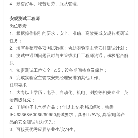
4、勤奋好学、吃苦耐劳、服从管理。
安规测试工程师
岗位职责：
1、根据操作指引的要求，安全、准确、高效完成安规各项测试
任务；
2、填写并整理各项测试数据；协助实验室主管安排测试计划；
3、测试中遇到问题及时与主管或项目工程师沟通，积极配合解
决；
4、负责测试工位安全与5S，设备期间核查及保养；
5、完成实验室主管或安规经理安排的其他工作。
任职要求：
1、大专以上学历，电子、自动化、机电、测控等相关专业；英
语四级优先；
2、了解电子电气类产品；1年以上安规测试经验，熟悉
IEC62368/60065/60950测试要求，具备IT/AV/灯具/家电等产
品的安全测试能力优先；
3、可接受优秀应届毕业生/实习生。