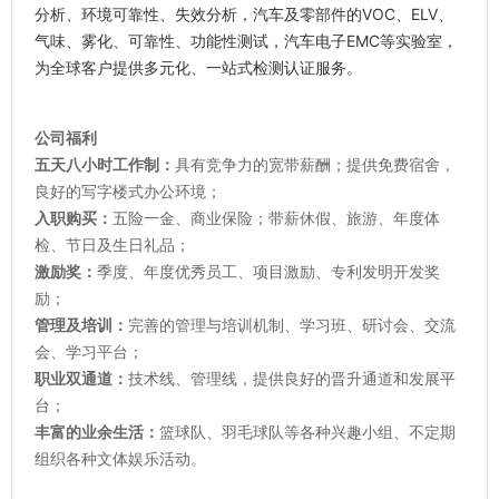
分析、环境可靠性、失效分析，汽车及零部件的VOC、ELV、
气味、雾化、可靠性、功能性测试，汽车电子EMC等实验室，
为全球客户提供多元化、一站式检测认证服务。
公司福利
五天八小时工作制：
具有竞争力的宽带薪酬；提供免费宿舍，
良好的写字楼式办公环境；
入职购买：
五险一金、商业保险；带薪休假、旅游、年度体
检、节日及生日礼品；
激励奖：
季度、年度优秀员工、项目激励、专利发明开发奖
励；
管理及培训：
完善的管理与培训机制、学习班、研讨会、交流
会、学习平台；
职业双通道：
技术线、管理线，提供良好的晋升通道和发展平
台；
丰富的业余生活：
篮球队、羽毛球队等各种兴趣小组、不定期
组织各种文体娱乐活动。