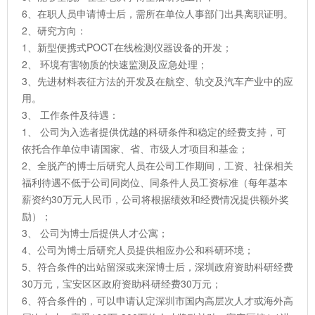
6、在职人员申请博士后，需所在单位人事部门出具离职证明。
2、研究方向：
1、新型便携式POCT在线检测仪器设备的开发；
2、 环境有害物质的快速监测及应急处理；
3、先进材料表征方法的开发及在航空、轨交及汽车产业中的应
用。
3、 工作条件及待遇：
1、 公司为入选者提供优越的科研条件和稳定的经费支持，可
依托合作单位申请国家、省、市级人才项目和基金；
2、全脱产的博士后研究人员在公司工作期间，工资、社保相关
福利待遇不低于公司同岗位、同条件人员工资标准（每年基本
薪资约30万元人民币，公司将根据绩效和经费情况提供额外奖
励）；
3、 公司为博士后提供人才公寓；
4、公司为博士后研究人员提供相应办公和科研环境；
5、符合条件的出站留深或来深博士后，深圳政府资助科研经费
30万元，宝安区区政府资助科研经费30万元；
6、符合条件的，可以申请认定深圳市国内高层次人才或海外高