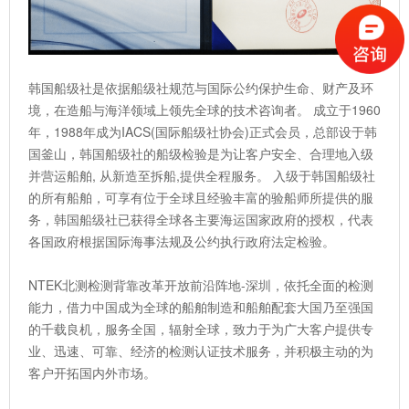
韩国船级社是依据船级社规范与国际公约保护生命、财产及环
境，在造船与海洋领域上领先全球的技术咨询者。 成立于1960
年，1988年成为IACS(国际船级社协会)正式会员，总部设于韩
国釜山，韩国船级社的船级检验是为让客户安全、合理地入级
并营运船舶, 从新造至拆船,提供全程服务。 入级于韩国船级社
的所有船舶，可享有位于全球且经验丰富的验船师所提供的服
务，韩国船级社已获得全球各主要海运国家政府的授权，代表
各国政府根据国际海事法规及公约执行政府法定检验。
NTEK北测检测背靠改革开放前沿阵地-深圳，依托全面的检测
能力，借力中国成为全球的船舶制造和船舶配套大国乃至强国
的千载良机，服务全国，辐射全球，致力于为广大客户提供专
业、迅速、可靠、经济的检测认证技术服务，并积极主动的为
客户开拓国内外市场。