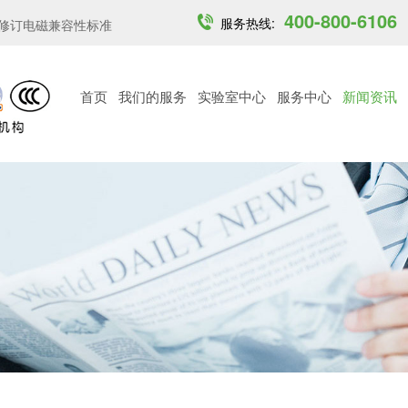
400-800-6106
服务热线:
订电磁兼容性标准，强化关...
印度开放6GHz中低功率免许可频段...
首页
我们的服务
实验室中心
服务中心
新闻资讯