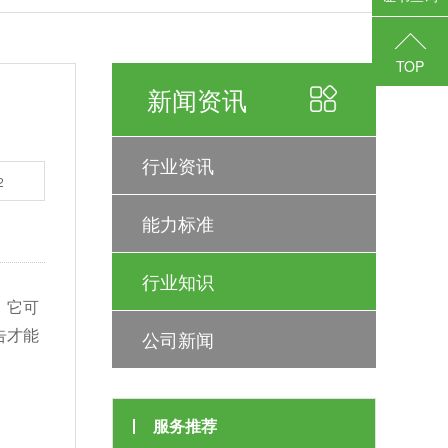
TOP
新闻资讯
行业资讯
2
能力标准
行业知识
，它可
告才能
公司新闻
服务推荐