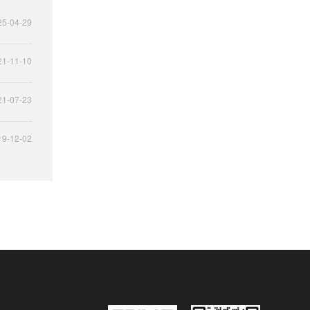
25-04-29
21-11-10
21-07-23
19-12-02