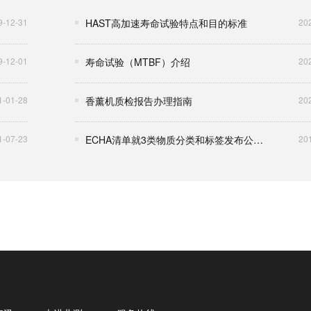
9-12-31
HAST高加速寿命试验特点和目的标准
20
9-12-01
寿命试验（MTBF）介绍
20
1-01-28
香薰机质检报告办理指南
20
1-07-23
ECHA清单就3类物质分类和标签发布公共咨询（2019.5）
20