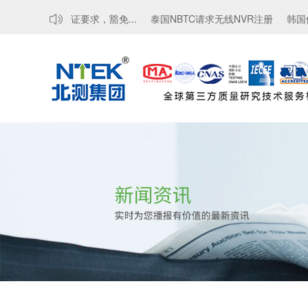
更新MTCTE认证要求，豁免...
泰国NBTC请求无线NVR注册
韩国修