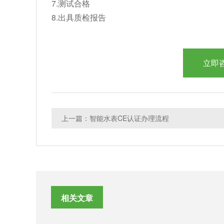
7.测试合格
8.出具质检报告
立即
上一篇：智能水表CE认证办理流程
相关文章