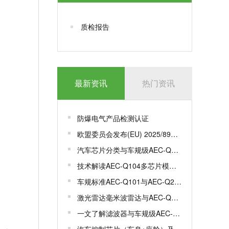
质检报告
最新资讯
热门资讯
防爆电气产品检测认证
欧盟委员会发布(EU) 2025/893，更新一系列标准
汽车芯片分类与车规级AEC-Q100认证
技术解读AEC-Q104多芯片模组MCM车规级认证
车规标准AEC-Q101与AEC-Q200有何区别？
激光雷达毫米波雷达与AEC-Q100/102认证解析
一文了解滤波器与车规级AEC-Q200认证