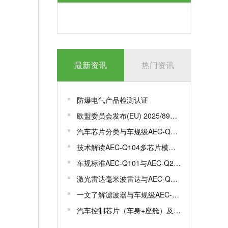
最新资讯
热门资讯
防爆电气产品检测认证
欧盟委员会发布(EU) 2025/893，更新一系列标准
汽车芯片分类与车规级AEC-Q100认证
技术解读AEC-Q104多芯片模组MCM车规级认证
车规标准AEC-Q101与AEC-Q200有何区别？
激光雷达毫米波雷达与AEC-Q100/102认证解析
一文了解滤波器与车规级AEC-Q200认证
汽车控制芯片（车身+座舱）及车规芯片AEC-Q100测试认证