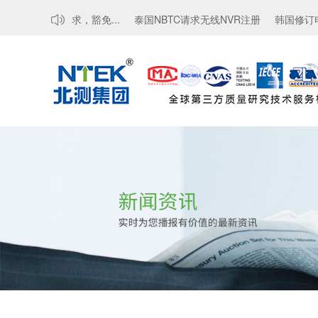
TCTE认证要求，豁免...
泰国NBTC请求无线NVR注册
韩国修订电磁