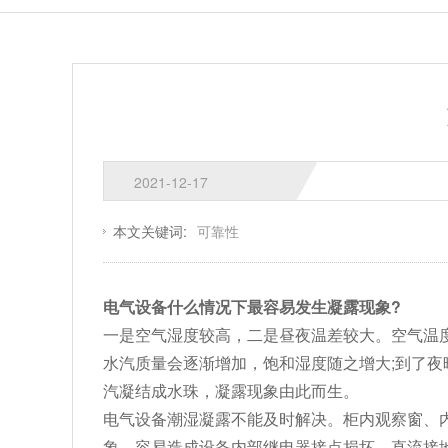
2021-12-17
本文关键词:
可靠性
电气设备什么情况下最容易发生凝露现象
?
一是空气湿度较高，二是昼夜温差较大。空气温
水汽质量会逐渐增加，饱和湿度随之增大
;
到了夜
汽凝结成水珠，凝露现象由此而生。
电气设备潮湿凝露不能及时解决。柜内观察窗、
象，容易造成设备内部继电器接点损坏、直流接