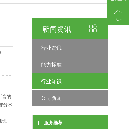
TOP
新闻资讯
行业资讯
3
能力标准
行业知识
所含的
公司新闻
部分水
蚀现
服务推荐