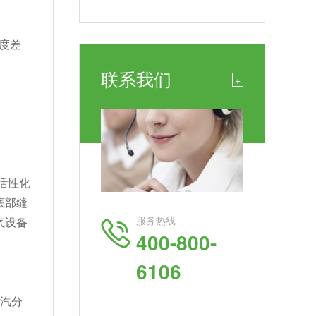
度差
联系我们
+
活性化
底部缝
服务热线
气设备
400-800-
6106
汽分