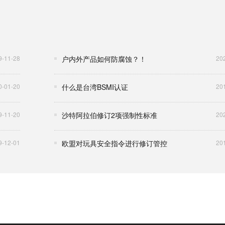
9-11-28
户内外产品如何防腐蚀？！
20
0-01-20
什么是台湾BSMI认证
20
9-11-20
沙特阿拉伯修订2项强制性标准
20
9-12-01
欧盟对玩具安全指令进行修订管控
20