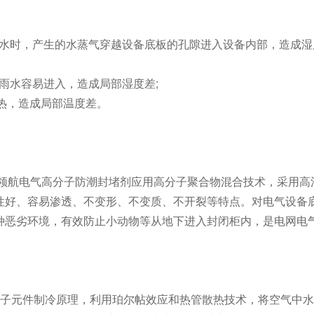
水时，产生的水蒸气穿越设备底板的孔隙进入设备内部，造成湿
雨水容易进入，造成局部湿度差
;
热，造成局部温度差。
领航电气高分子防潮封堵剂应用高分子聚合物混合技术，采用高
性好、容易渗透、不变形、不变质、不开裂等特点。对电气设备
种恶劣环境，有效防止小动物等从地下进入封闭柜内，是电网电
子元件
制冷原理，利用珀尔帖效应和热管散热技术，将空气中水