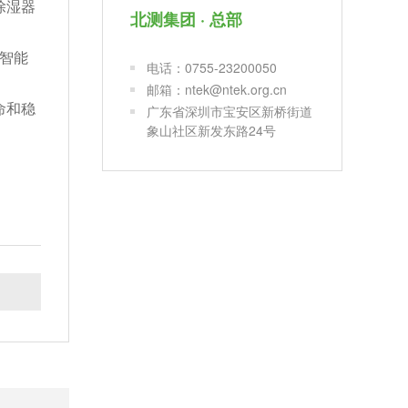
除湿器
北测集团 · 总部
智能
电话：0755-23200050
邮箱：ntek@ntek.org.cn
命和稳
广东省深圳市宝安区新桥街道
象山社区新发东路24号