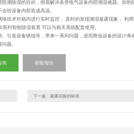
部防潮除湿的目的，彻底解决各类电气设备内部潮湿难题。加热
不会给设备内部造成高温。
网络技术对箱内进行实时监控
，
及时的发现潮湿凝露现象， 利用
0
系列智能除湿装置 可以与相关系统配套使用。
动、引发设备锈蚀等，带来一系列问题，进而降低设备的设计寿
露问题。
咨询
获取报价
下一篇：凝露试验的标准