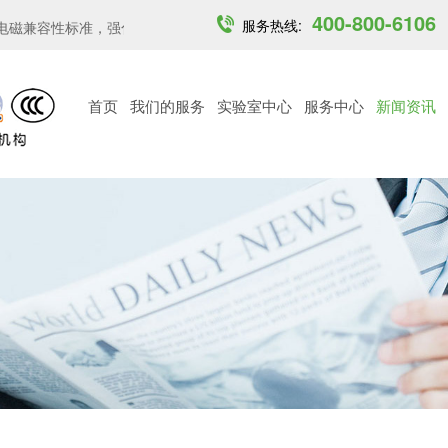
400-800-6106
服务热线:
兼容性标准，强化关...
印度开放6GHz中低功率免许可频段...
越南M
首页
我们的服务
实验室中心
服务中心
新闻资讯