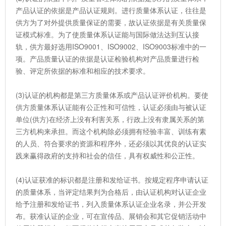
产品认证的依据是产品认证规则。进行质量体系认证，往往是
供方为了对外提供质量保证的需要，故认证依据是有关质量保
证模式标准。为了使质量体系认证能与国际做法达到互认接
轨，供方最好选用ISO9001、ISO9002、ISO9003标准中的一
项。产品质量认证的依据是认证检验机构对产品质量进行检
验、评定所依据的标准和相应的技术要求。
(3)认证的机构都是第三方质量体系或产品认证评价机构。要使
供方质量体系认证能有公正性和可信性，认证必须由与被认证
单位(供方)在经济上没有利害关系，行政上没有隶属关系的第
三方机构来承担。而这个机构除必须拥有经验丰富、训练有素
的人员、符合要求的资源和程序外，还必须以其优良的认证实
践来赢得政府的支持和社会的信任，具有权威性和公正性。
(4)认证获准的标识都是注册和发给证书。按规定程序申请认证
的质量体系，当评定结果判为合格后，由认证机构对认证企业
给予注册和发给证书，列入质量体系认证企业名录，并公开发
布。获准认证的企业，可在宣传品、展销会和其它促销活动中