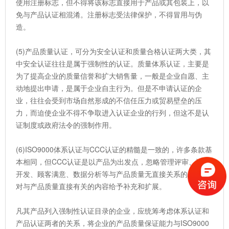
使用注册标志，但不得将该标志直接用于产品或其包装上，以
免与产品认证相混淆。注册标志受法律保护，不得冒用与伪
造。
(5)产品质量认证，可分为安全认证和质量合格认证两大类，其
中安全认证往往是属于强制性的认证。质量体系认证，主要是
为了提高企业的质量信誉和扩大销售量，一般是企业自愿、主
动地提出申请，是属于企业自主行为。但是不申请认证的企
业，往往会受到市场自然形成的不信任压力或贸易壁垒的压
力，而迫使企业不得不争取进入认证企业的行列，但这不是认
证制度或政府法令的强制作用。
(6)ISO9000体系认证与CCC认证的精髓是一致的，许多条款基
本相同，但CCC认证是以产品为出发点，忽略管理评审、设计
开发、顾客满意、数据分析等与产品质量无直接关系的条款，
对与产品质量直接有关的内容给予补充和扩展。
凡其产品列入强制性认证目录的企业，应统筹考虑体系认证和
产品认证两者的关系，将企业的产品质量保证能力与ISO9000