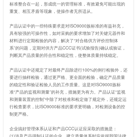
标准整合在一起，形成统一的管理标准，有效避免可能出现的
重复、相互矛盾等现象，使操作者无所适从。
产品认证中的一些特殊要求是对ISO9000族标准的有益补充，
具有较强的可操作性，如对采购的要求增加了对关键元器件和
材料进行定期检验的内容，解决了“对合格供方评价控制体
系”的问题，定期对供方产品CCC证书(试验报告)确认或验证，
判断其产品质量的符合性和稳定性，使整体质量持续稳定。
产品认证中还规定了对最终产品除进行100%的例行检验外，还
要进行抽样检验，通过更严格、更全面的检验，确定产品质量
的稳定性和验证检验人员的工作质量。这是对ISO9000族标
准“产品的监视和测量”的补充，措施更为有力。产品认证“监视
和测量装置的控制”中除了对校准和检定做了规定外，还规定运
行检查要求，比ISO9000标准的要求更明确，对检测设备的控
制更严格。
企业搞好管理体系认证和产品CCC认证应采取的措施是：
(1)涉及产品强制认证的企业，建立质量体系时应依据我国法律