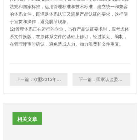
法规和国家标准，运用管理标准和技术标准，建立统一和兼容
的体系文件，既满足体系认证又满足产品认证的要求，这样便
于宣贯和操作，避免脱节现象。
(2)管理体系正在运行的企业，当有产品认证要求时，应考虑体
系文件换版，在原体系文件的基础上修订，经过策划、编制，
在管理评审时确认，避免造成人力、物力浪费和文件重复。
上一篇：欧盟2015年12月21日起对玩具中阻燃剂及双酚A实施更严格限制
下一篇：国家认监委关于转换器和延长线插座产品强制性产品认证要求的公告
相关文章