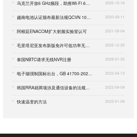
乌克兰开放6 GHz频段，助推Wi-Fi 6E/7发展
2025-10-16
越南电池认证颁布最新法规QCVN 101:2020/BTTTT
2020-09-11
阿根廷ENACOM扩大射频实验室认可
2021-09-04
毛里塔尼亚发布新版免许可低功率无线电设备管理框架
2025-12-25
泰国NBTC请求无线NVR注册
2026-01-30
电子烟强制国标出台，GB 41700-2022 将于10月1日实施
2022-04-13
韩国RRA就两项涉及通信设备的法规进行修订
2022-09-09
快速温变的方法
2023-01-06