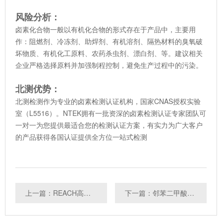
风险分析：
卤素化合物一般以有机化合物的形式存在于产品中，主要用
作：阻燃剂、冷冻剂、助焊剂、有机溶剂、隔热材料的臭氧破
坏物质、有机化工原料、农药杀虫剂、漂白剂、等。建议相关
企业严格选择原料并加强制程控制，避免生产过程中的污染。
北测优势：
北测检测作为专业的卤素检测认证机构，国家CNAS授权实验
室（L5516）。NTEK拥有一批资深的卤素检测认证专家团队可
一对一为您提供最适合您的检测认证方案，有实力为广大客户
的产品获得各国认证提供全方位一站式检测
上一篇：REACH高关注物质SVHC测试
下一篇：邻苯二甲酸酯测试是什么