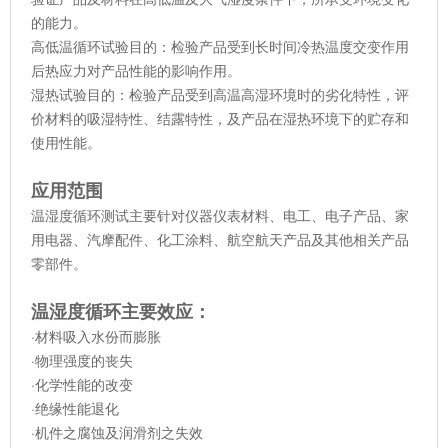
的能力。
高低温循环试验目的：检验产品受到长时间冷热温度交变作用
后热应力对产品性能的影响作用。
湿热试验目的：检验产品受到高温高湿环境时的劣化特性，评
价材料的吸湿特性、结露特性，及产品在湿热环境下的贮存和
使用性能。
应用范围
温湿度循环测试主要针对仪器仪表材料、电工、电子产品、家
用电器、汽摩配件、化工涂料、航空航天产品及其他相关产品
零部件。
温湿度循环主要效应：
·材料吸入水份而膨胀
·物理强度的丧失
·化学性能的改变
·绝缘性能退化
·机件之腐蚀及润滑剂之失效