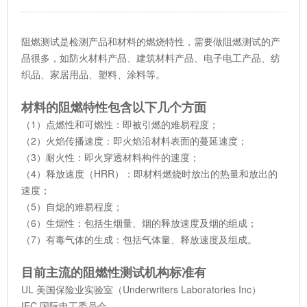
阻燃测试是检测产品和材料的燃烧特性，需要做阻燃测试的产
品很多，如防火材料产品、建筑材料产品、电子电工产品、纺
织品、家居用品、塑料、涂料等。
材料的阻燃特性包含以下几个方面
（1）点燃性和可燃性：即被引燃的难易程度；
（2）火焰传播速度：即火焰沿材料表面的蔓延速度；
（3）耐火性：即火穿透材料构件的速度；
（4）释放速度（HRR）：即材料燃烧时放出的热量和放出的
速度；
（5）自熄的难易程度；
（6）生烟性：包括生烟量、烟的释放速度及烟的组成；
（7）有毒气体的生成：包括气体量、释放速度及组成。
目前主流的阻燃性测试机构标准有
UL 美国保险业实验室（Underwriters Laboratories Inc）
IEC 国际电工委员会