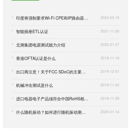
印度将强制要求Wi-Fi CPE和IP路由器进行安全测试
2023-03-15
智能插座ETL认证
2021-11-26
北测集团电源测试能力介绍
2022-01-07
香港OFTA认证是什么
2019-11-19
出口商注意！关于FCC SDoC的主要变动说明
2019-12-01
机械冲击测试是什么
2019-11-20
进口电器电子产品须符合中国RoHS相关要求
2019-11-29
什么随机振动？如何进行随机振动测试？
2020-01-14