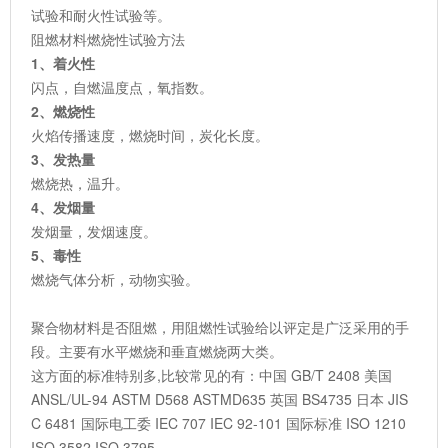
试验和耐火性试验等。
阻燃材料燃烧性试验方法
1、着火性
闪点，自燃温度点，氧指数。
2、燃烧性
火焰传播速度，燃烧时间，炭化长度。
3、发热量
燃烧热，温升。
4、发烟量
发烟量，发烟速度。
5、毒性
燃烧气体分析，动物实验。
聚合物材料是否阻燃，用阻燃性试验给以评定是广泛采用的手
段。主要有水平燃烧和垂直燃烧两大类。
这方面的标准特别多,比较常见的有：中国 GB/T 2408 美国
ANSL/UL-94 ASTM D568 ASTMD635 英国 BS4735 日本 JIS
C 6481 国际电工委 IEC 707 IEC 92-101 国际标准 ISO 1210
ISO 3582 ISO 3795。