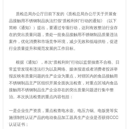
质检总局办公厅日前下发的《质检总局办公厅关于开展食
品接触用不锈钢制品执法打假“质检利剑”行动的通知》（以下
简称《通知》）提出，要通过专项行动，达到有效整治行业存
在的突出质量问题，查处一批食品接触用不锈钢制品质量违法
案件，优化消费和市场竞争环境，减少无效和低端供给，促进
行业质量提升和规范发展的工作目标。
根据《通知》，本次“质检利剑”行动以监督抽查不合格、日
常监管发现有违法行为以及网络、媒体报道或者消费者投诉举
报反映有质量问题的生产企业为重点，对辖区内的食品接触用
不锈钢制品主产区组织开展全面执法检查，对重点区域内食品
接触用不锈钢制品生产企业存在的突出质量问题进行集中整
治。本次执法检查的重点内容包括：
一是企业生产资质，重点检查电水壶、电压力锅、电饭煲等实
施强制性认证产品的电动食品加工器具生产企业是否获得CCC
认证证书；