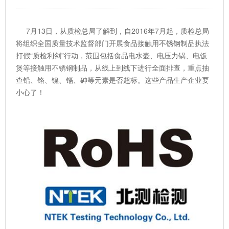
7月13日，从质检总局了解到，自2016年7月起，质检总局
将组织全国质量技术监督部门开展食品接触用不锈钢制品执法
打假“质检利剑”行动，范围包括食品电水壶、电压力锅、电饭
煲等接触用不锈钢制品，从线上到线下进行全面排查，重点抽
查铅、铬、镍、镉、砷等元素是否超标。这些产品生产企业要
小心了！