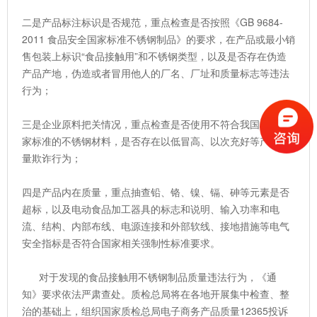
二是产品标注标识是否规范，重点检查是否按照《GB 9684-
2011 食品安全国家标准不锈钢制品》的要求，在产品或最小销
售包装上标识“食品接触用”和不锈钢类型，以及是否存在伪造
产品产地，伪造或者冒用他人的厂名、厂址和质量标志等违法
行为；
三是企业原料把关情况，重点检查是否使用不符合我国相关国
家标准的不锈钢材料，是否存在以低冒高、以次充好等产品质
量欺诈行为；
四是产品内在质量，重点抽查铅、铬、镍、镉、砷等元素是否
超标，以及电动食品加工器具的标志和说明、输入功率和电
流、结构、内部布线、电源连接和外部软线、接地措施等电气
安全指标是否符合国家相关强制性标准要求。
对于发现的食品接触用不锈钢制品质量违法行为，《通
知》要求依法严肃查处。质检总局将在各地开展集中检查、整
治的基础上，组织国家质检总局电子商务产品质量12365投诉