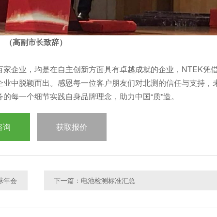
（高副市长致辞）
家企业，均是在自主创新方面具有卓越成就的企业，NTEK凭
企业中脱颖而出。感恩每一位客户朋友们对北测的信任与支持，
的每一个细节实践自身品牌理念，助力中国“质”造。
咨询
获取报价
球年会
下一篇：电池检测标准汇总