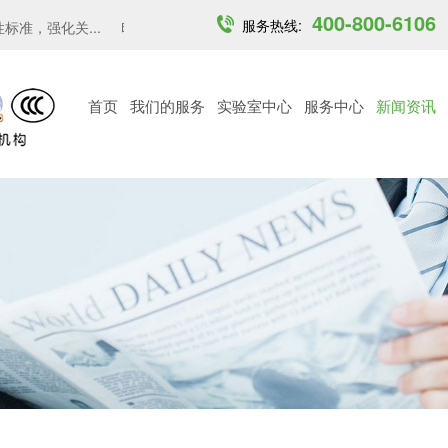
400-800-6106
服务热线:
强化关...
印度开放6GHz中低功率免许可频段...
越南MST发布6 G
首页
我们的服务
实验室中心
服务中心
新闻资讯