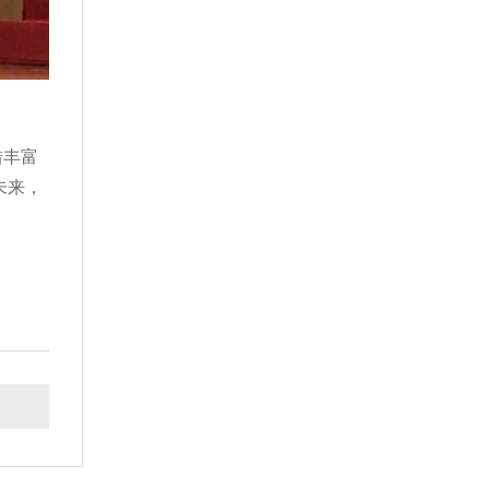
借丰富
未来，