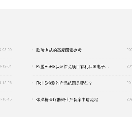
0-03-09
跌落测试的高度因素参考
20
9-12-31
欧盟RoHS认证豁免项目有利我国电子电器产品出口
20
9-12-26
RoHS检测的产品范围是哪些？
20
1-10-15
体温枪医疗器械生产备案申请流程
20