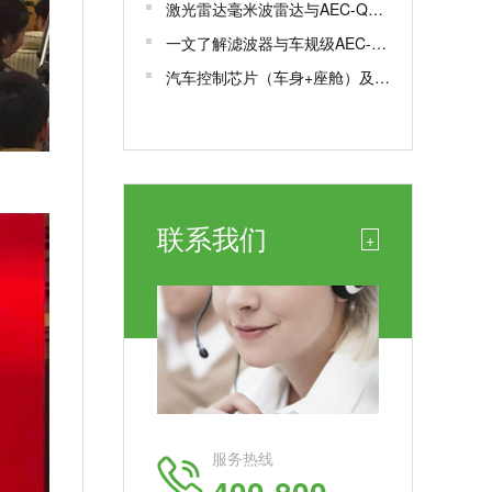
激光雷达毫米波雷达与AEC-Q100/102认证解析
一文了解滤波器与车规级AEC-Q200认证
汽车控制芯片（车身+座舱）及车规芯片AEC-Q100测试认证
联系我们
+
服务热线