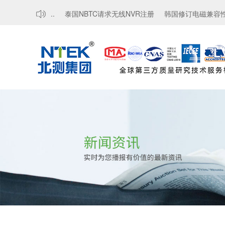
求，豁免...
泰国NBTC请求无线NVR注册
韩国修订电磁兼容性标准，