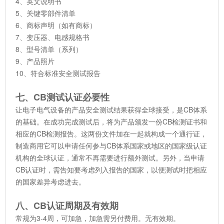
4、英文说明书
5、关键零部件清单
6、商标声明（如有商标）
7、变压器、电感规格书
8、型号清单（系列）
9、产品照片
10、符合标准安全测试报告
七、CB测试认证必要性
让电子电气设备的产品安全测试结果获得全球接受，是CB体系
的基础。在成功完成测试后，将为产品颁发一份CB检测证书和
相应的CB检测报告。这两份文件加在一起就构成一个通行证，
制造商用它可以申请任何参与CB体系国家或地区的国家级认证
机构的全球认证，通常不再需要进行额外测试。另外，当申请
CB认证时，需告知要考虑列入报告的国家，以便测试时把相应
的国家差异考虑进去。
八、CB认证周期及有效期
常规为3-4周，可加急，加急需另付费用。无有效期。