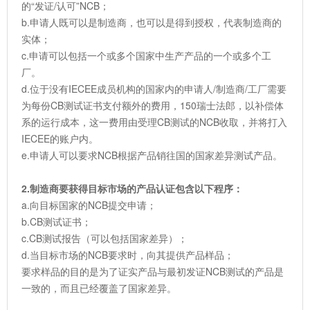
的“发证/认可”NCB；
b.申请人既可以是制造商，也可以是得到授权，代表制造商的
实体；
c.申请可以包括一个或多个国家中生产产品的一个或多个工
厂。
d.位于没有IECEE成员机构的国家内的申请人/制造商/工厂需要
为每份CB测试证书支付额外的费用，150瑞士法郎，以补偿体
系的运行成本，这一费用由受理CB测试的NCB收取，并将打入
IECEE的账户内。
e.申请人可以要求NCB根据产品销往国的国家差异测试产品。
2.制造商要获得目标市场的产品认证包含以下程序：
a.向目标国家的NCB提交申请；
b.CB测试证书；
c.CB测试报告（可以包括国家差异）；
d.当目标市场的NCB要求时，向其提供产品样品；
要求样品的目的是为了证实产品与最初发证NCB测试的产品是
一致的，而且已经覆盖了国家差异。