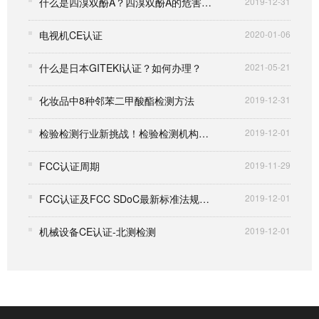
什么是四溴双酚A？四溴双酚A的危害有哪些？
2019-12-31
电视机CE认证
2020-01-06
什么是日本GITEKI认证？如何办理？
2021-05-21
化妆品中8种邻苯二甲酸酯检测方法
2019-12-31
检验检测行业新挑战！检验检测机构诚信评价国家标准正式实施
2019-12-01
FCC认证周期
2019-11-29
FCC认证及FCC SDoC最新标准法规变更
2019-12-01
机械设备CE认证-北测检测
2019-12-01