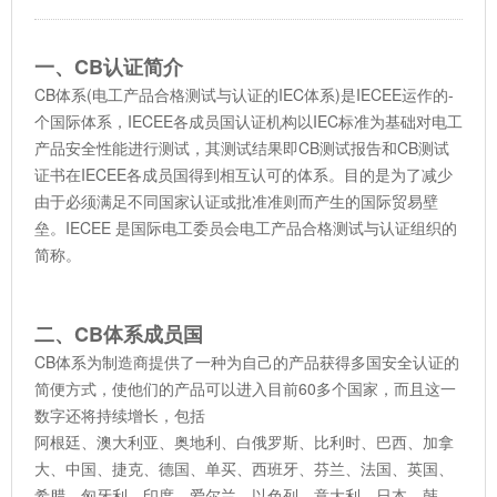
一、CB认证简介
CB体系(电工产品合格测试与认证的IEC体系)是IECEE运作的-
个国际体系，IECEE各成员国认证机构以IEC标准为基础对电工
产品安全性能进行测试，其测试结果即CB测试报告和CB测试
证书在IECEE各成员国得到相互认可的体系。目的是为了减少
由于必须满足不同国家认证或批准准则而产生的国际贸易壁
垒。IECEE 是国际电工委员会电工产品合格测试与认证组织的
简称。
二、CB体系成员国
CB体系为制造商提供了一种为自己的产品获得多国安全认证的
简便方式，使他们的产品可以进入目前60多个国家，而且这一
数字还将持续增长，包括
阿根廷、澳大利亚、奥地利、白俄罗斯、比利时、巴西、加拿
大、中国、捷克、德国、单买、西班牙、芬兰、法国、英国、
希腊、匈牙利、印度、爱尔兰、以色列、意大利、日本、韩