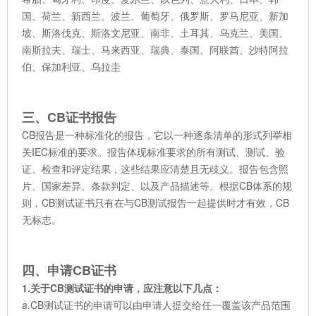
国、荷兰、新西兰、波兰、葡萄牙、俄罗斯、罗马尼亚、新加
坡、斯洛伐克、斯洛文尼亚、南非、土耳其、乌克兰、美国、
南斯拉夫、瑞士、马来西亚、瑞典、泰国、阿联酋、沙特阿拉
伯、保加利亚、乌拉圭
三、CB证书报告
CB报告是一种标准化的报告，它以一种逐条清单的形式列举相
关IEC标准的要求。报告体现标准要求的所有测试、测试、验
证、检查和评定结果，这些结果应清楚且无歧义。报告包含照
片、国家差异、条款判定、以及产品描述等。根据CB体系的规
则，CB测试证书只有在与CB测试报告一起提供时才有效，CB
无标志。
四、申请CB证书
1.关于CB测试证书的申请，应注意以下几点：
a.CB测试证书的申请可以由申请人提交给任一覆盖该产品范围