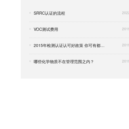
SRRC认证的流程
202
VOC测试费用
201
2015年检测认证认可好政策 你可有都用到？
201
哪些化学物质不在管理范围之内？
201