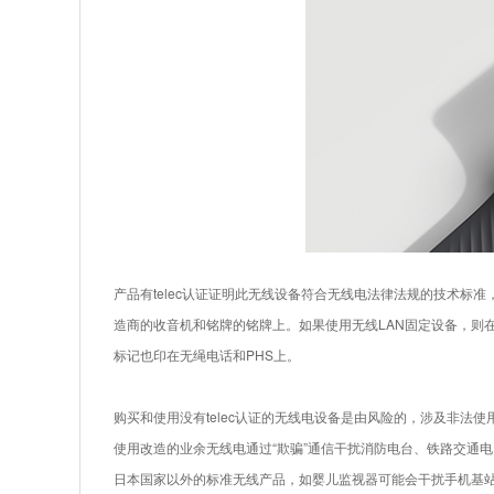
产品有telec认证证明此无线设备符合无线电法律法规的技术标准
造商的收音机和铭牌的铭牌上。如果使用无线LAN固定设备，则
标记也印在无绳电话和PHS上。
购买和使用没有telec认证的无线电设备是由风险的，涉及非法
使用改造的业余无线电通过“欺骗”通信干扰消防电台、铁路交通电
日本国家以外的标准无线产品，如婴儿监视器可能会干扰手机基站