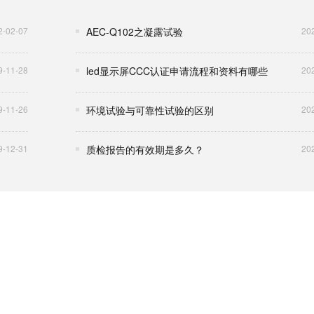
2-02-07
AEC-Q102之凝露试验
20
9-11-28
led显示屏CCC认证申请流程和资料有哪些
20
9-11-26
环境试验与可靠性试验的区别
20
9-12-31
质检报告的有效期是多久？
20