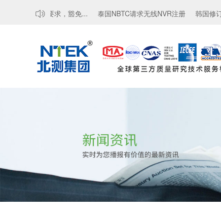
MTCTE认证要求，豁免...
泰国NBTC请求无线NVR注册
韩国修订电