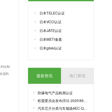
日本TELEC认证
日本VCCI认证
日本JATE认证
日本METI备案
日本giteki认证
在列出制
合适的
最新资讯
热门资讯
防爆电气产品检测认证
欧盟委员会发布(EU) 2025/893，更新一系列标准
汽车芯片分类与车规级AEC-Q100认证