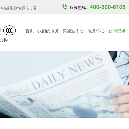
400-800-6106
服务热线:
磁兼容性标准，强化关...
印度开放6GHz中低功率免许可频段...
越南
首页
我们的服务
实验室中心
服务中心
新闻资讯