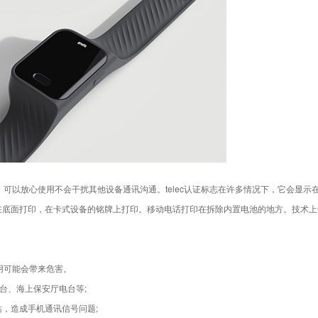
，可以放心使用不会干扰其他设备通讯沟通。telec认证标志在许多情况下，它会显示
在底面打印，在卡式设备的铭牌上打印。移动电话打印在拆除内置电池的地方。技术上
使用可能会带来危害。
台、海上保安厅电台等;
，造成手机通讯信号问题;