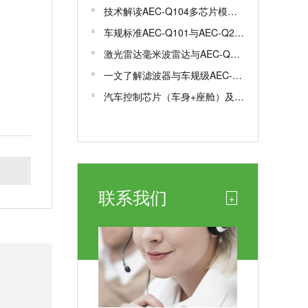
技术解读AEC-Q104多芯片模组MCM车规级认证
车规标准AEC-Q101与AEC-Q200有何区别？
激光雷达毫米波雷达与AEC-Q100/102认证解析
一文了解滤波器与车规级AEC-Q200认证
汽车控制芯片（车身+座舱）及车规芯片AEC-Q100测试认证
联系我们
+