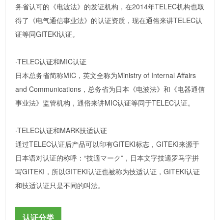
务省认可的《电波法》的发证机构，在2014年TELEC机构也取
得了《电气通信事业法》的认证资质，现在通俗来讲TELEC认
证等同GITEKI认证。
·TELEC认证和MIC认证
日本总务省简称MIC，英文全称为Ministry of Internal Affairs
and Communications，总务省为日本《电波法》和《电器通信
事业法》监管机构，通俗来讲MIC认证等同于TELEC认证。
·TELEC认证和MARK技适认证
通过TELEC认证后产品可以印有GITEKI标志，GITEKI来源于
日本语对认证的称呼：“技適マーク”，日本文字技適罗马字拼
写GITEKI，所以GITEKI认证也被称为技适认证，GITEKI认证
和技适认证只是不同的叫法。
认证分类