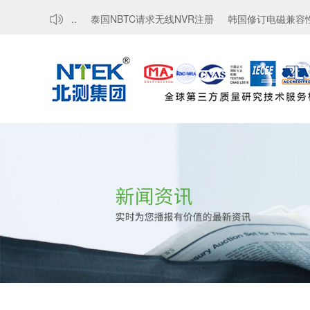
证要求，豁免...
泰国NBTC请求无线NVR注册
韩国修订电磁兼容性标