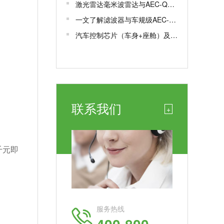
激光雷达毫米波雷达与AEC-Q100/102认证解析
一文了解滤波器与车规级AEC-Q200认证
汽车控制芯片（车身+座舱）及车规芯片AEC-Q100测试认证
联系我们
+
千元即
服务热线