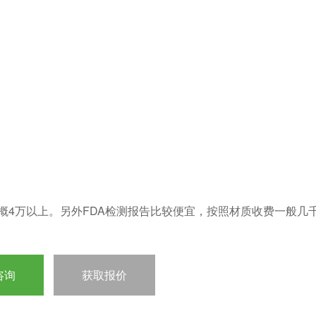
概4万以上。另外FDA检测报告比较便宜，按照材质收费一般几
咨询
获取报价