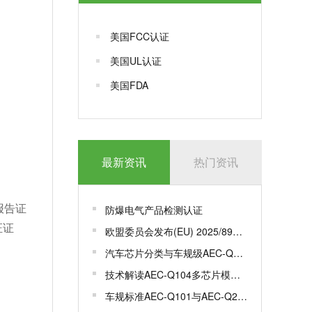
美国FCC认证
美国UL认证
美国FDA
最新资讯
热门资讯
报告证
防爆电气产品检测认证
证证
欧盟委员会发布(EU) 2025/893，更新一系列标准
汽车芯片分类与车规级AEC-Q100认证
技术解读AEC-Q104多芯片模组MCM车规级认证
车规标准AEC-Q101与AEC-Q200有何区别？