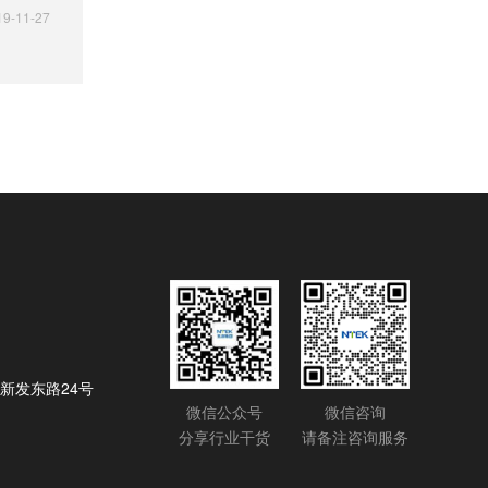
19-11-27
新发东路24号
微信公众号
微信咨询
分享行业干货
请备注咨询服务