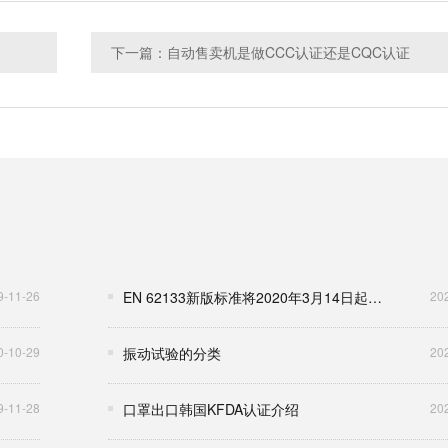
下一篇：自动售卖机是做CCC认证还是CQC认证
9-11-26
EN 62133新版标准将2020年3月14日起强制执行
20
0-10-29
振动试验的分类
20
9-11-28
口罩出口韩国KFDA认证介绍
20