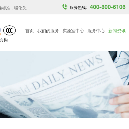
400-800-6106
服务热线:
准，强化关...
印度开放6GHz中低功率免许可频段...
越南MST发布6
首页
我们的服务
实验室中心
服务中心
新闻资讯