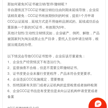
那如何避免3C证书被注销/暂停/撤销呢？
非自愿情况下CCC证书被注销往往由到期未延续导致，企业应
该精良避免：CCC证书有效期快到的时候，提前1个月申请
CCC认证延续，延续方式是不用做样品测试的。延续成功后会
重新换一个新的3C证书，有效期为5年。
其他计划性/主动性注销情况如，企业破产、倒闭、解散，产品
被国家列为淘汰或禁止生产目录，委托人主动申请注销等，根
据法规流程办理。
以下情况会导致CCC证书暂停，企业应该尽量避免：
1、企业生产经营情况下有违法行为。
2、监督抽查不合格，但是不需要立即撤销证书。
3、证书变更企业未履行变更程序，产品未符合变更要求。
4、企业违反CCC实施规定，需要整改
5、拒绝国家有关部门或者认证机构的监督检查或者抽样检测
6、企业CCC证书信息有变更但是未向认证机构申请变更或者
备案