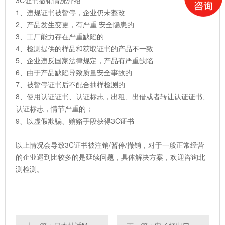
3C证书撤销情况介绍
1、违规证书被暂停，企业仍未整改
2、产品发生变更，有严重 安全隐患的
3、工厂能力存在严重缺陷的
4、检测提供的样品和获取证书的产品不一致
5、企业违反国家法律规定，产品有严重缺陷
6、由于产品缺陷导致质量安全事故的
7、被暂停证书后不配合抽样检测的
8、使用认证证书、认证标志，出租、出借或者转让认证证书、
认证标志，情节严重的；
9、以虚假欺骗、贿赂手段获得3C证书
以上情况会导致3C证书被注销/暂停/撤销，对于一般正常经营
的企业遇到比较多的是延续问题，具体解决方案，欢迎咨询北
测检测。