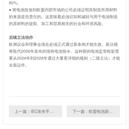
80%。
● 将电池投放到欧盟内部市场的公司必须证明其制造所用材料
的来源是负责任的。这意味着必须识别和减轻与用于电池制造
的原材料的提取、加工和贸易相关的社会和环境风险。
后续立法动作
欧洲议会和理事会现在必须正式通过新条例才能生效。新法规
将取代2006年发布的现有电池指令。这种新的电池监管框架需
要从2024年到2028年通过大量更详细的规则（二级立法）才能
全面运作。
上一篇：IEC发布手套式穿戴电子设备标准
下一篇：欧盟电池新法达成临时协议