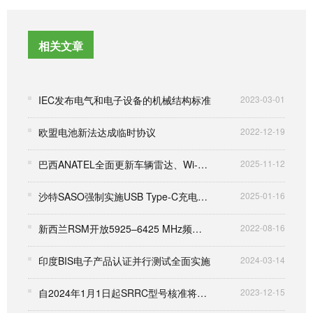
相关文章
IEC发布电气和电子设备的机械结构标准
2023-03-01
欧盟电池新法达成临时协议
2022-12-19
巴西ANATEL全面更新车辆雷达、Wi-Fi及太赫兹频段技术框架
2025-11-12
沙特SASO强制实施USB Type-C充电端口规定并在报告上给予过渡期
2025-01-16
新西兰RSM开放5925–6425 MHz频段用于WLAN
2022-08-16
印度BIS电子产品认证并行测试全面实施
2024-03-14
自2024年1月1日起SRRC型号核准将不支持整改
2023-12-15