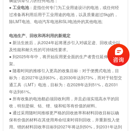
辆提供牵引力的任何电池；
●
工业电池
：是指任何专门为工业用途设计的电池，或任何经
过准备再利用后用于工业用途的电池，以及质量超过5kg的，
除LMT电池、电动汽车电池和SLI电池外的其他电池;
电池生产、回收和再利用的新规定
● 新法生效后，从2024年起将逐步引入对碳足迹、回收成分以
及性能和耐久性的可持续性要求。
● 到2025年年中，将开始应用更全面的生产者责任延伸监管框
架。
● 随着时间的推移引入更高的收集目标：对于便携式电池，目
标为：在2027年达到63%，在2030年达到73%，而对于轻型交
通工具（LMT）电池，目标为：在2028年达到51%，在2031
年达到61%。
● 所有收集的电池都必须回收利用，并且必须实现高水平的回
收，特别是铜、钴、锂、镍和铅等有价值的材料。
● 通过采用随时间推移更严格的回收效率和材料回收目标以确
保有价值的材料在其使用寿命结束时得到回收，并重新投入使
用。锂的材料回收率目标到2027年将达到50%，到2031年达到