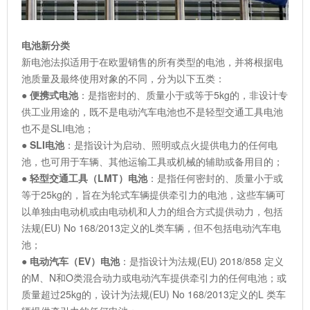
电池新分类
新电池法拟适用于在欧盟销售的所有类型的电池，并将根据电
池质量及最终使用对象的不同，分为以下五类：
● 便携式电池
：是指密封的、质量小于或等于5kg的，非设计专
供工业用途的，既不是电动汽车电池也不是轻型交通工具电池
也不是SLI电池；
● SLI电池
：是指设计为启动、照明或点火提供电力的任何电
池，也可用于车辆、其他运输工具或机械的辅助或备用目的；
●
轻型交通工具（LMT）电池
：是指任何密封的、质量小于或
等于25kg的，旨在为轮式车辆提供牵引力的电池，这些车辆可
以单独由电动机或由电动机和人力的组合方式提供动力，包括
法规(EU) No 168/2013定义的L类车辆，但不包括电动汽车电
池；
●
电动汽车（EV）电池
：是指设计为法规(EU) 2018/858 定义
的M、N和O类混合动力或电动汽车提供牵引力的任何电池；或
质量超过25kg的，设计为法规(EU) No 168/2013定义的L 类车