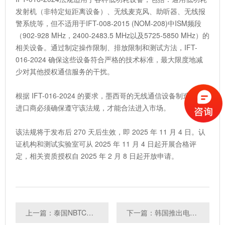
发射机（非特定短距离设备）、无线麦克风、助听器、无线报
警系统等，但不适用于IFT-008-2015 (NOM-208)中ISM频段
（902-928 MHz，2400-2483.5 MHz以及5725-5850 MHz）的
相关设备。通过制定操作限制、排放限制和测试方法，IFT-
016-2024 确保这些设备符合严格的技术标准，最大限度地减
少对其他授权通信服务的干扰。
根据 IFT-016-2024 的要求，墨西哥的无线通信设备制造商和
进口商必须确保遵守该法规，才能合法进入市场。
该法规将于发布后 270 天后生效，即 2025 年 11 月 4 日。认
证机构和测试实验室可从 2025 年 11 月 4 日起开展合格评
定，相关资质授权自 2025 年 2 月 8 日起开放申请。
上一篇：泰国NBTC公布新的型式认证申请表
下一篇：韩国推出电器安全标准修订草案