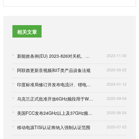
相关文章
新能效条例(EU) 2023-826对关机、待机和联网待机功耗的要求
2023-11-30
阿联酋更新音视频和IT类产品设备法规
2020-09-25
印度标准局修订并发布电流计、锂电池等7项标准
2024-01-12
乌克兰正式批准开放6GHz频段用于Wi-Fi 6E 将于2025年9月生效
2025-09-04
美国FCC发布24GHz以上及37GHz频段新规并征求意见
2025-06-24
移动电源TISI认证将纳入强制认证范围
2020-07-03