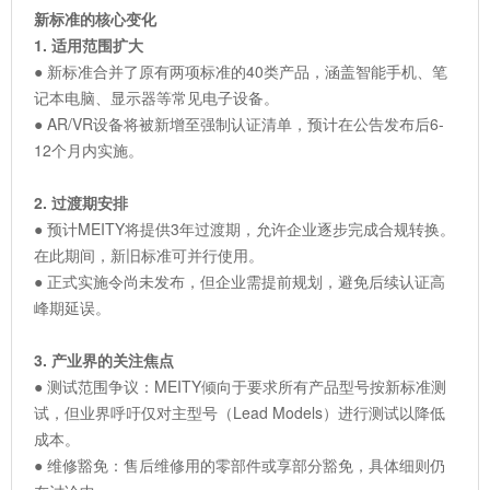
新标准的核心变化
1. 适用范围扩大
● 新标准合并了原有两项标准的40类产品，涵盖智能手机、笔
记本电脑、显示器等常见电子设备。
● AR/VR设备将被新增至强制认证清单，预计在公告发布后6-
12个月内实施。
2. 过渡期安排
● 预计MEITY将提供3年过渡期，允许企业逐步完成合规转换。
在此期间，新旧标准可并行使用。
● 正式实施令尚未发布，但企业需提前规划，避免后续认证高
峰期延误。
3. 产业界的关注焦点
● 测试范围争议：MEITY倾向于要求所有产品型号按新标准测
试，但业界呼吁仅对主型号（Lead Models）进行测试以降低
成本。
● 维修豁免：售后维修用的零部件或享部分豁免，具体细则仍