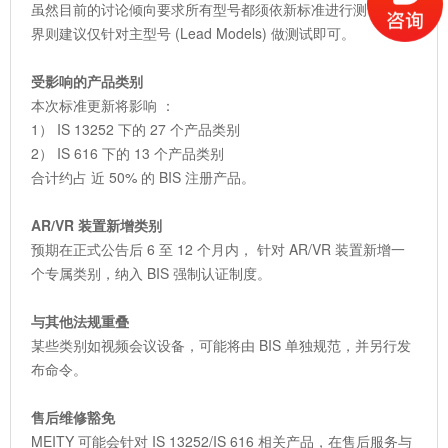
虽然目前的讨论倾向要求所有型号都须依新标准进行测试，业
界则建议仅针对主型号 (Lead Models) 做测试即可。
受影响的产品类别
本次标准更新将影响 ：
1） IS 13252 下的 27 个产品类别
2） IS 616 下的 13 个产品类别
合计约占 近 50% 的 BIS 注册产品。
AR/VR 装置新增类别
预期在正式公告后 6 至 12 个月内， 针对 AR/VR 装置新增一
个专属类别，纳入 BIS 强制认证制度。
与其他法规重叠
某些类别如视频会议设备，可能将由 BIS 单独规范，并另行发
布命令。
售后维修豁免
MEITY 可能会针对 IS 13252/IS 616 相关产品，在售后服务与