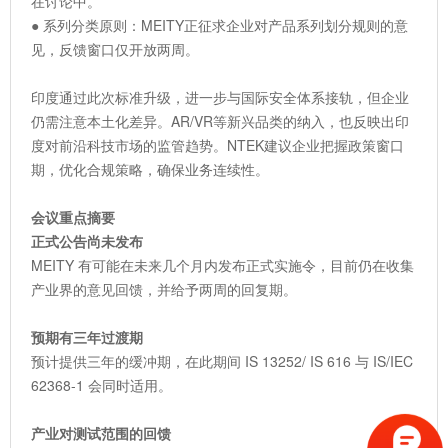
在讨论中。
● 系列分类原则：MEITY正征求企业对产品系列划分规则的意
见，反馈窗口仅开放两周。
印度通过此次标准升级，进一步与国际安全体系接轨，但企业
仍需注意本土化差异。AR/VR等新兴品类的纳入，也反映出印
度对前沿科技市场的监管趋势。NTEK建议企业把握政策窗口
期，优化合规策略，确保业务连续性。
会议重点摘要
正式公告尚未发布
MEITY 有可能在未来几个月内发布正式实施令，目前仍在收集
产业界的意见回馈，并给予两周的回复期。
预期有三年过渡期
预计提供三年的缓冲期，在此期间 IS 13252/ IS 616 与 IS/IEC
62368-1 会同时适用。
产业对测试范围的回馈