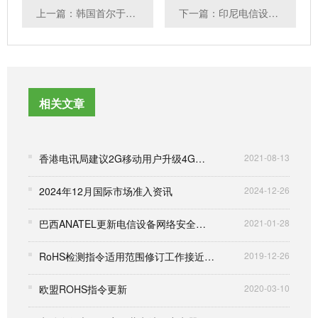
上一篇：韩国首尔于8月14日全面实施汽车网络安全新规，行业监管进入新阶段
下一篇：印尼电信设备认证符合性声明格式更新 2025年8月1日起生效
相关文章
香港电讯局建议2G移动用户升级4G或5G
2021-08-13
2024年12月国际市场准入资讯
2024-12-26
巴西ANATEL更新电信设备网络安全要求
2021-01-28
RoHS检测指令适用范围修订工作接近完成
2019-12-26
欧盟ROHS指令更新
2020-03-10