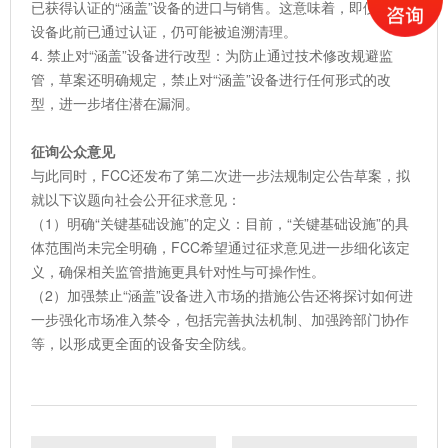
已获得认证的“涵盖”设备的进口与销售。这意味着，即便某些
设备此前已通过认证，仍可能被追溯清理。
4. 禁止对“涵盖”设备进行改型：为防止通过技术修改规避监
管，草案还明确规定，禁止对“涵盖”设备进行任何形式的改
型，进一步堵住潜在漏洞。
征询公众意见
与此同时，FCC还发布了第二次进一步法规制定公告草案，拟
就以下议题向社会公开征求意见：
（1）明确“关键基础设施”的定义：目前，“关键基础设施”的具
体范围尚未完全明确，FCC希望通过征求意见进一步细化该定
义，确保相关监管措施更具针对性与可操作性。
（2）加强禁止“涵盖”设备进入市场的措施公告还将探讨如何进
一步强化市场准入禁令，包括完善执法机制、加强跨部门协作
等，以形成更全面的设备安全防线。