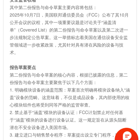
其中第二份报告与命令草案主要内容将包括：
2025年10月7日，美国联邦通信委员会（FCC）公布了其10月
公开会议的议程，其中一项重要议题是讨论关于“涵盖清
单”（Covered List）的第二份报告与命令草案以及第二次进一
步法规制定公告草案。这一举措标志着美国在通信设备安全监
管领域进一步收紧政策，尤其针对具有潜在风险的设备与技
术。
报告草案要点
第二份报告与命令草案的核心内容，根据已披露的信息，第二
份报告与命令草案主要聚焦于以下几个方面：
1. 明确模块设备的涵盖范围：草案首次明确将模块设备纳入“涵
盖”设备的范畴。这意味着，不仅是成品设备，其内部使用的核
心模块组件也将受到同等严格的监管审查。
2. 禁止基于“涵盖”模块的设备认证：FCC计划禁止对任何基
于“涵盖”模块的设备进行设备认证。这一规定旨在从源头阻断
潜在不安全设备进入美国市场。
3. 建立进口与销售禁令程序：草案提出设立专门程序，以禁止