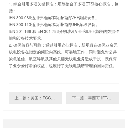
1. 综合引用多项关键标准：规范整合了多项ETSI核心标准，包
括：
lEN 300 086适用于地面移动通信的VHF频段设备。
lEN 300 113适用于地面移动通信的UHF频段设备。
lEN 301 166 和 EN 301 783分别涉及VHF和UHF频段的数据传
输和设备技术要求。
2. 确保兼容与可靠：通过引用这些标准，新规旨在确保业余无
线电设备在指定的频段内高效、可靠地工作，同时避免对公共
紧急通信、航空导航及其他关键无线电业务造成干扰，既保障
了业余爱好者的权益，也履行了无线电频谱管理的国际责任。
上一篇：美国：FCC发布关于涵盖清单（Cover List）的第二份报告与命令草案
下一篇：墨西哥 IFT-017-2023 实施日期临近