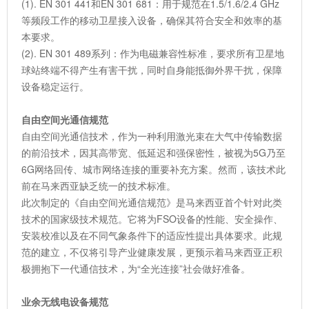
(1). EN 301 441和EN 301 681：用于规范在1.5/1.6/2.4 GHz
等频段工作的移动卫星接入设备，确保其符合安全和效率的基
本要求。
(2). EN 301 489系列：作为电磁兼容性标准，要求所有卫星地
球站终端不得产生有害干扰，同时自身能抵御外界干扰，保障
设备稳定运行。
自由空间光通信规范
自由空间光通信技术，作为一种利用激光束在大气中传输数据
的前沿技术，因其高带宽、低延迟和强保密性，被视为5G乃至
6G网络回传、城市网络连接的重要补充方案。然而，该技术此
前在马来西亚缺乏统一的技术标准。
此次制定的《自由空间光通信规范》是马来西亚首个针对此类
技术的国家级技术规范。它将为FSO设备的性能、安全操作、
安装校准以及在不同气象条件下的适应性提出具体要求。此规
范的建立，不仅将引导产业健康发展，更预示着马来西亚正积
极拥抱下一代通信技术，为“全光连接”社会做好准备。
业余无线电设备规范