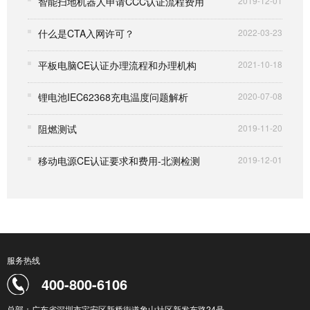
智能扫地机器人申请CCC认证流程费用
2019-12-01
什么是CTA入网许可？
2022-03-23
平板电脑CE认证办理流程和办理机构
2021-10-18
锂电池IEC62368充电温度问题解析
2020-07-08
阻燃测试
2019-11-20
移动电源CE认证要求和费用-北测检测
2019-12-01
服务热线
400-800-6106
总部：广东省深圳市宝安区新桥街道象山社区新发东路24号