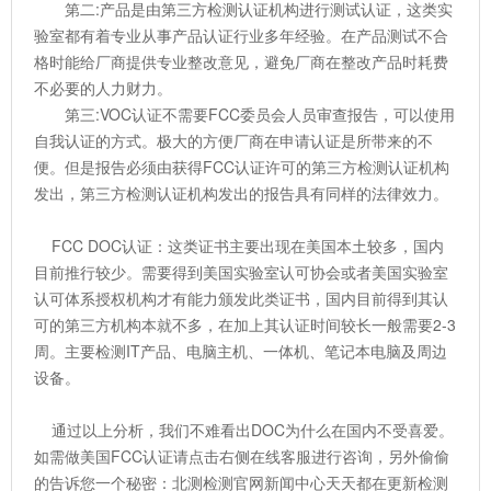
第二:产品是由第三方检测认证机构进行测试认证，这类实
验室都有着专业从事产品认证行业多年经验。在产品测试不合
格时能给厂商提供专业整改意见，避免厂商在整改产品时耗费
不必要的人力财力。
第三:VOC认证不需要FCC委员会人员审查报告，可以使用
自我认证的方式。极大的方便厂商在申请认证是所带来的不
便。但是报告必须由获得FCC认证许可的第三方检测认证机构
发出，第三方检测认证机构发出的报告具有同样的法律效力。
FCC DOC认证：这类证书主要出现在美国本土较多，国内
目前推行较少。需要得到美国实验室认可协会或者美国实验室
认可体系授权机构才有能力颁发此类证书，国内目前得到其认
可的第三方机构本就不多，在加上其认证时间较长一般需要2-3
周。主要检测IT产品、电脑主机、一体机、笔记本电脑及周边
设备。
通过以上分析，我们不难看出DOC为什么在国内不受喜爱。
如需做美国FCC认证请点击右侧在线客服进行咨询，另外偷偷
的告诉您一个秘密：北测检测官网新闻中心天天都在更新检测