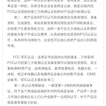
检测认证，这样一来认证所要时间更长、费用更高，其认证效
果还是一样的。目前没有企业会选择这么做，都是在国内找
FCC认证授权的第三方检测认证机构对产品进行检测认证。
第二：将产品送到FCC认可的实验室在实验室测试、准备
资料、完成报告。再由实验室将测试报告送到TCB机构发证。
目前客户主要采用此方式。这样一来不仅大大缩短认证所需时
间更能为客户节省认证费用，出具的报告也是得到FCC认证认
可，具有同等法律效力。企业也可以放心的把产品出口到美国
市场。
FCC VOC认证：这类证书在国内出现的最多，只有获得
FCC认可的第三方检测认证实验室都可以颁发此类报告。其主
要检测AV类产品，如有绳电话、家用普通电话、电脑主机、一
体机、笔记本电脑以及电脑周边设备以外的数字设备、CASS
设备等。VOC认证主要好处有三:
第一:其认证周期较短，一般需要1-2周的时间就能够拿
证。对于这个商场如战场的年代时间就是金钱，产品早一步进
入市场占领地位在人们心中也能早一点得到认可，对于产品后
期发展有着较大好处。