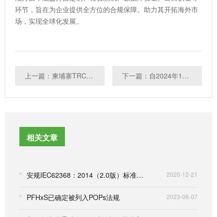
环节，旨在为企业提供全方位的合规保障。助力其开拓海外市
场，实现全球化发展。
上一篇：柬埔寨TRC：审核型式批准文件需遵循测试报告与提交信息一致性
下一篇：自2024年1月1日起SRRC型号核准将不支持整改
相关文章
安规IEC62368：2014（2.0版）标准技术变更
2020-12-21
PFHxS已确定被列入POPs法规
2023-06-07