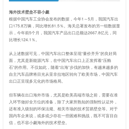
海外技术壁垒不容小觑
根据中国汽车工业协会发布的数据，今年1～5月，我国汽车出
口175.8万辆，同比增长81.5％。海关总署发布的另一组数据显
示，今年前5个月，我国汽车产品出口总额达2667.8亿元，同
比增长124.1％。
从上述数据可见，中国汽车出口整体呈现“量价齐升”的良好局
面，尤其是新能源汽车，在中国汽车出口上正发挥着“压舱
石”的作用。不仅如此，随着“出海”步伐的加快，有越来越多的
自主汽车品牌将目光从亚非拉地区转向了欧美市场，中国汽车
出口正呈现多元化的市场格局。
但车辆在出口海外市场，尤其是欧美高端市场之前，需要在准
入环节做好全方位的准备，除了大家所熟知的强制性认证外，
还有准入级别的环保法规、相关市场的技术贸易壁垒等。对于
国内车企来说，或多或少存在一些困难和挑战，既不可盲目自
信，也不容小觑海外的技术壁垒。