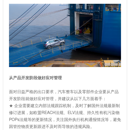
从产品开发阶段做好应对管理
面对日益严格的出口要求，汽车整车以及零部件企业要从产品
开发阶段就做好应对管理，并建议从以下几方面着手：
★ 企业需要建立内部法规跟踪机制，及时了解国外法规最新制
修订进展，如欧盟REACH法规、ELV法规、持久性有机污染物
POPs法规等的更新情况，关注国外执行机构通报情况等，避免
因管控物质更新跟进不及时而导致的违规风险。