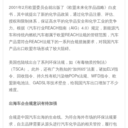
2001年2月欧盟委员会就出版了《欧盟未来化学品战略》白皮
书，其中就提出了新的化学品政策，通过化学品注册、评估、
授权和限制体系，保证高水平的化学品安全和化学工业的竞争
力。根据《汽车行业REACH指南（AIG）4.0》规定，新能源汽
车和传统内燃机汽车都属于欧盟REACH法规的管辖范围，汽车
产品需符合REACH法规下的一系列合规措施要求，对我国汽车
产品出口欧盟市场形成了较大阻碍。
美国也陆续出台了系列环保法规，如《有毒物质控制法》
（TSCA）。此外，还有广为熟知的“加州65”法案，诸如ELV指
令、回收指令、持久性有机污染物POPs法规、WFD指令、欧
盟新电池法、GADSL等技术壁垒，给我国汽车出口增加了不少
难度。
出海车企合规意识有待加强
合规是中国汽车出海的生命线。为符合海外市场的环保法规要
求，自主品牌需要从源头进行汽车化学品的相关管控，履行包