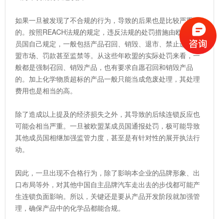
如果一旦被发现了不合规的行为，导致的后果也是比较严重
的。按照REACH法规的规定，违反法规的处罚措施由欧盟各成
员国自己规定，一般包括产品召回、销毁、退市、禁止进入欧
盟市场、罚款甚至监禁等。从这些年欧盟的实际处罚来看，一
般都是强制召回、销毁产品，也有要求自愿召回和销毁产品
的。加上化学物质超标的产品一般只能当成危废处理，其处理
费用也是相当的高。
除了造成以上提及的经济损失之外，其导致的后续连锁反应也
可能会相当严重。一旦被欧盟某成员国通报处罚，极可能导致
其他成员国相继加强监管力度，甚至是有针对性的展开执法行
动。
因此，一旦出现不合格行为，除了影响本企业的品牌形象、出
口布局等外，对其他中国自主品牌汽车走出去的步伐都可能产
生连锁负面影响。所以，关键还是要从产品开发阶段就加强管
理，确保产品中的化学品都能合规。