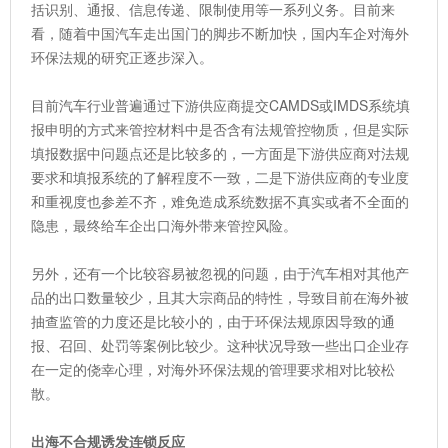
括识别、通报、信息传递、限制使用等一系列义务。目前来
看，随着中国汽车走出国门的脚步不断加快，国内车企对海外
环保法规的研究正逐步深入。
目前汽车行业普遍通过下游供应商提交CAMDS或IMDS系统填
报申明的方式来管控材料中是否含有法规管控物质，但是实际
填报数据中问题点还是比较多的，一方面是下游供应商对法规
要求和填报系统的了解程度不一致，二是下游供应商的专业度
和重视度也参差不齐，难免造成系统数据不真实或者不全面的
隐患，最终给车企出口海外带来管控风险。
另外，还有一个比较容易被忽视的问题，由于汽车相对其他产
品的出口数量较少，且其大宗商品的特性，导致目前在海外被
抽查监管的力度还是比较小的，由于环保法规原因导致的通
报、召回、处罚等案例比较少。这种状况导致一些出口企业存
在一定的侥幸心理，对海外环保法规的管理要求相对比较松
散。
出海不合规诱发连锁反应