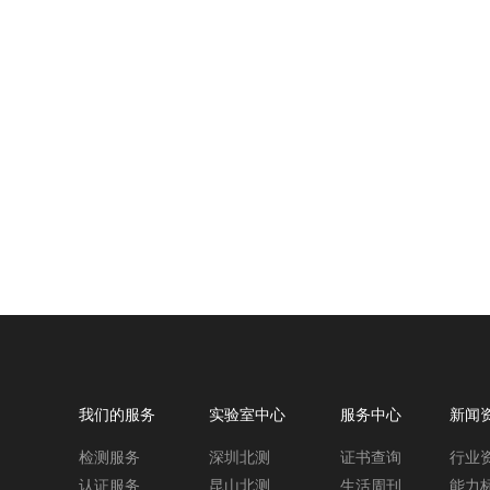
我们的服务
实验室中心
服务中心
新闻
检测服务
深圳北测
证书查询
行业
认证服务
昆山北测
生活周刊
能力