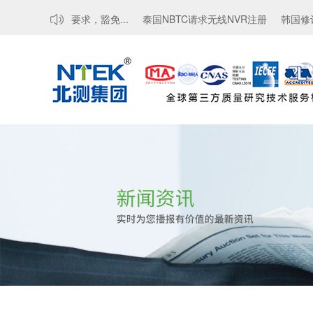
新MTCTE认证要求，豁免...
泰国NBTC请求无线NVR注册
韩国修订