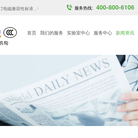
400-800-6106
服务热线:
电磁兼容性标准，强化关...
印度开放6GHz中低功率免许可频段...
越
首页
我们的服务
实验室中心
服务中心
新闻资讯