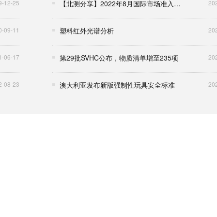
9-12-25
【北测分享】2022年8月国际市场准入资讯
20
0-09-11
塑料红外光谱分析
20
1-06-17
第29批SVHC公布，物质清单增至235项
20
2-08-23
澳大利亚发布新版强制性玩具安全标准
20