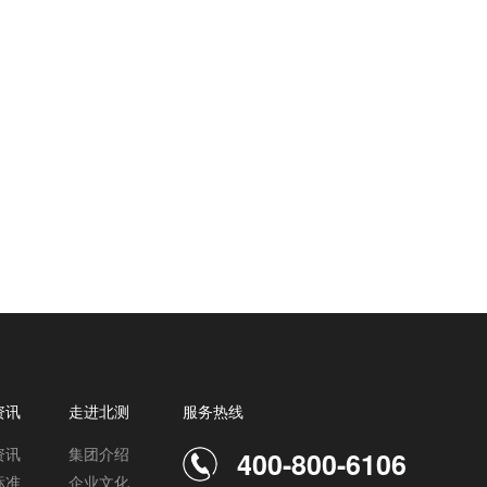
资讯
走进北测
服务热线
资讯
集团介绍
400-800-6106
标准
企业文化