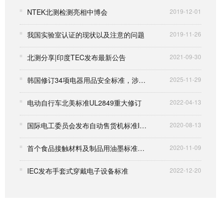
NTEK北测检测亮相中博会
2019-12-01
我国实验室认证的现状以及注意的问题
2019-11-26
北测分享|印度TEC发布最新公告
2021-09-30
韩国修订34项电器用品安全标准，涉及家电、电池、充电接口等众多领域
2025-11-29
电动自行车北美标准UL2849重大修订
2022-04-13
国际电工委员会发布自动售货机标准IEC 63252:2020
2020-08-13
首个食品接触材料及制品用油墨标准将定制
2020-11-09
IEC发布手套式穿戴电子设备标准
2022-12-20