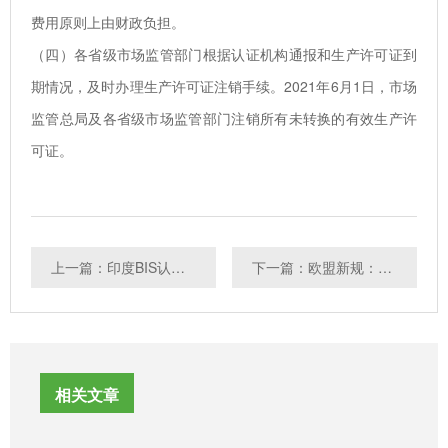
费用原则上由财政负担。
（四）各省级市场监管部门根据认证机构通报和生产许可证到
期情况，及时办理生产许可证注销手续。2021年6月1日，市场
监管总局及各省级市场监管部门注销所有未转换的有效生产许
可证。
上一篇：印度BIS认证SMART注册不再接受线下测试报告
下一篇：欧盟新规：口罩出口欧洲除了CE还需要REACH
相关文章