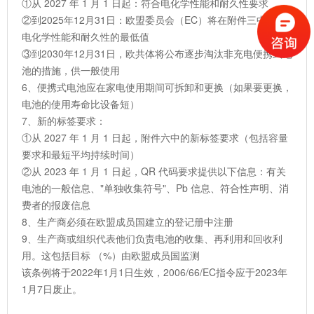
①从 2027 年 1 月 1 日起：符合电化学性能和耐久性要求
②到2025年12月31日：欧盟委员会（EC）将在附件三中确定
电化学性能和耐久性的最低值
③到2030年12月31日，欧共体将公布逐步淘汰非充电便携式电
池的措施，供一般使用
6、便携式电池应在家电使用期间可拆卸和更换（如果要更换，
电池的使用寿命比设备短）
7、新的标签要求：
①从 2027 年 1 月 1 日起，附件六中的新标签要求（包括容量
要求和最短平均持续时间）
②从 2023 年 1 月 1 日起，QR 代码要求提供以下信息：有关
电池的一般信息、"单独收集符号"、Pb 信息、符合性声明、消
费者的报废信息
8、生产商必须在欧盟成员国建立的登记册中注册
9、生产商或组织代表他们负责电池的收集、再利用和回收利
用。这包括目标 （%）由欧盟成员国监测
该条例将于2022年1月1日生效，2006/66/EC指令应于2023年
1月7日废止。