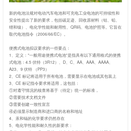
新的电池法规对电动汽车电池和可充电工业电池的可持续性和
安全性提出了新的要求，包括碳足迹、回收原材料（钴、铅、
锂和镍）、电化学性能和耐用性、QR码、电池护照等。它旨在
取代电池指令（2006/66/EC）。
便携式电池拟议要求的一些要点：
1、定义："一般用途便携式电池"是指具有以下通用格式的便携
式电池：4.5 伏特（3R12）、D、C、AA、AAA、AAAA、
A23、9 伏特 （PP3）
2、CE 标记将适用于所有电池，需要显示在电池或其包装上
3、CE 标记指令要求将适用，这包括：
①对遵守情况的核查将基于（待定）统一的标准，
②需要技术文档文件
③需要创建一致性宣言
④必须显示制造商和进口商的名称和地址
4、汞和镉的化学要求仍然存在
5、电化学性能和耐久性的新要求：