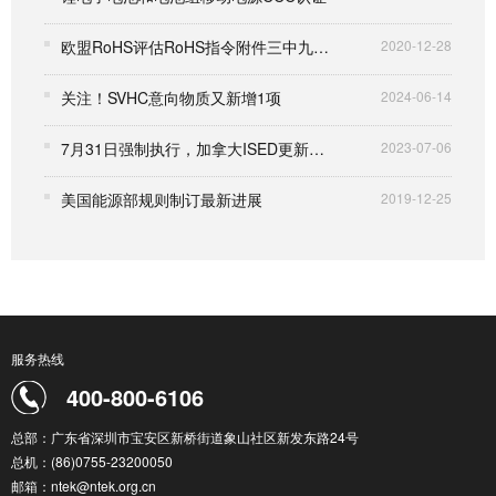
欧盟RoHS评估RoHS指令附件三中九项豁免请求
2020-12-28
关注！SVHC意向物质又新增1项
2024-06-14
7月31日强制执行，加拿大ISED更新RSS-132 issue 4标准
2023-07-06
美国能源部规则制订最新进展
2019-12-25
服务热线
400-800-6106
总部：广东省深圳市宝安区新桥街道象山社区新发东路24号
总机：(86)0755-23200050
邮箱：ntek@ntek.org.cn