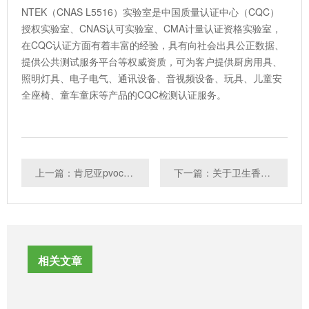
NTEK（CNAS L5516）实验室是中国质量认证中心（CQC）
授权实验室、CNAS认可实验室、CMA计量认证资格实验室，
在CQC认证方面有着丰富的经验，具有向社会出具公正数据、
提供公共测试服务平台等权威资质，可为客户提供厨房用具、
照明灯具、电子电气、通讯设备、音视频设备、玩具、儿童安
全座椅、童车童床等产品的CQC检测认证服务。
上一篇：肯尼亚pvoc认证怎么办理，费用是多少？
下一篇：关于卫生香，你了解多少？
相关文章