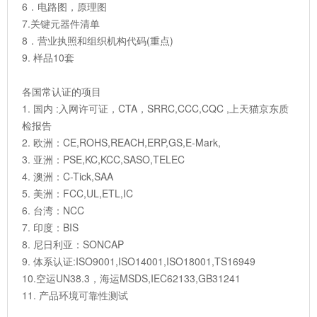
6．电路图，原理图
7.关键元器件清单
8．营业执照和组织机构代码(重点)
9. 样品10套
各国常认证的项目
1. 国内 :入网许可证，CTA，SRRC,CCC,CQC ,上天猫京东质
检报告
2. 欧洲：CE,ROHS,REACH,ERP,GS,E-Mark,
3. 亚洲：PSE,KC,KCC,SASO,TELEC
4. 澳洲：C-Tick,SAA
5. 美洲：FCC,UL,ETL,IC
6. 台湾：NCC
7. 印度：BIS
8. 尼日利亚：SONCAP
9. 体系认证:ISO9001,ISO14001,ISO18001,TS16949
10.空运UN38.3，海运MSDS,IEC62133,GB31241
11. 产品环境可靠性测试