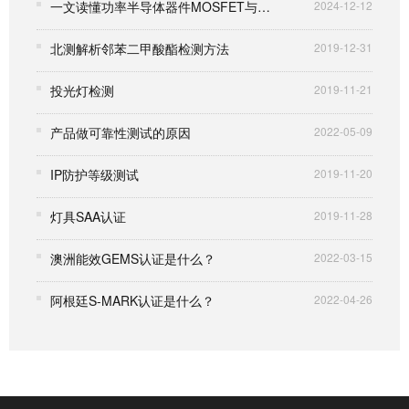
一文读懂功率半导体器件MOSFET与车规级AEC-Q101认证
2024-12-12
北测解析邻苯二甲酸酯检测方法
2019-12-31
投光灯检测
2019-11-21
产品做可靠性测试的原因
2022-05-09
IP防护等级测试
2019-11-20
灯具SAA认证
2019-11-28
澳洲能效GEMS认证是什么？
2022-03-15
阿根廷S-MARK认证是什么？
2022-04-26