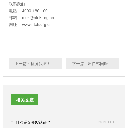
联系我们
电话： 4000-186-169
邮箱： ntek@ntek.org.cn
网址： www.ntek.org.cn
上一篇：检测认证大数据:质检总局公布检测机构“立、改、废”成效
下一篇：出口韩国医疗电子设备须仔细对照“高标准”
相关文章
什么是SRRC认证？
2019-11-19