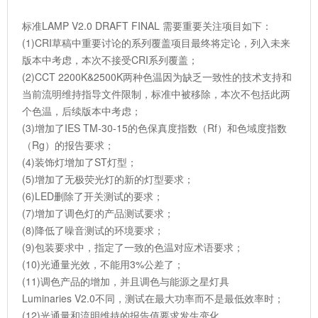
标准LAMP V2.0 DRAFT FINAL 需要重要关注项目如下：
(1)CRI草稿中重要讨论的系列覆盖项目最终将定论，列入未来
版本中考虑，本次不接受CRI系列覆盖；
(2)CCT 2200K&2500K两种色温因为缺乏一致性的技术支持和
当前流明维持指导文件限制，标准中被移除，本次不包括此两
个色温，后续版本中考虑；
(3)增加了IES TM-30-15的色保真度指数（Rf）和色域度指数
（Rg）的报告要求；
(4)装饰灯增加了ST灯型；
(5)增加了无极荧光灯的新的灯型要求；
(6)LED删除了开关测试的要求；
(7)增加了调色灯的产品测试要求；
(8)降低了噪音测试的环境要求；
(9)包装要求中，指定了一致的色温对应术语要求；
(10)光通量光效，不能用3%公差了；
(11)调色产品的增加，并且调色与能源之星灯具
Luminaries V2.0不同，测试在最大功率而不是最低效率时；
(12)光通量和流明维持的报告值要求发生变化。