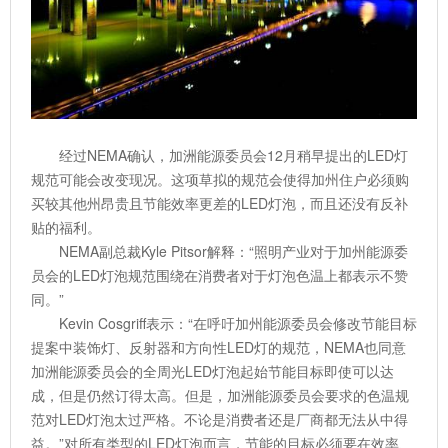
经过NEMA确认，加洲能源委员会12月稍早提出的LED灯
规范可能会改变现况。这项草拟的规范会使得加州住户必须购
买较其他州昂贵且节能效率更差的LED灯泡，而且还没有反补
贴的福利。
NEMA副总裁Kyle Pitsor解释：“照明产业对于加州能源委
员会的LED灯泡规范围绕在消费者对于灯泡色温上都表示不赞
同。”
Kevin Cosgriff表示：“在呼吁加州能源委员会修改节能目标
提案中装饰灯、反射器和方向性LED灯的规范，NEMA也同意
加洲能源委员会的全周光LED灯泡起始节能目标即使可以达
成，但是仍然订得太高。但是，加洲能源委员会要求的色温规
范对LED灯泡太过严格。不论是消费者还是厂商都无法从中得
益。”对所有类型的LED灯泡而言，节能的目标必须要在效率、