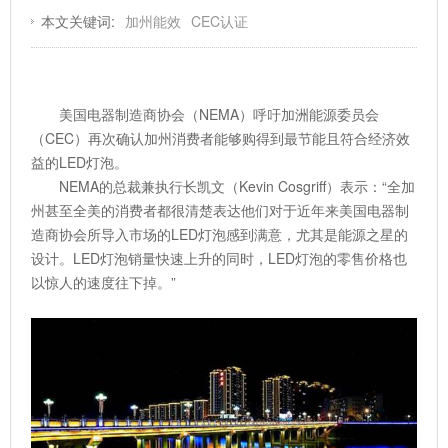
本文关键词:
加州能效
CEC认证
美国电器制造商协会（NEMA）呼吁加洲能源委员会
（CEC）再次确认加州消费者能够购得到最节能且符合经济效
益的LED灯泡。
NEMA的总裁兼执行长凯文（Kevin Cosgriff）表示：“全加
州甚至全美的消费者都很清楚表达他们对于近年来美国电器制
造商协会所导入市场的LED灯泡感到满意，尤其是能源之星的
设计。LED灯泡销量快速上升的同时，LED灯泡的零售价格也
以惊人的速度往下掉。”