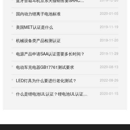
蓝牙音箱耳机京东天猫销售要SRRC认证吗？
国内动力锂离子电池标准
2020-01-05
美国MET认证是什么
2019-11-19
机械设备类产品检测认证
2019-11-20
电源产品申请SAA认证需要多长时间？
2019-11-29
电动车充电器GB17761测试要求
2020-08-13
LED灯具为什么要进行老化测试？
2022-08-26
什么是锂电池UL认证？锂电池UL认证答疑
2020-01-15