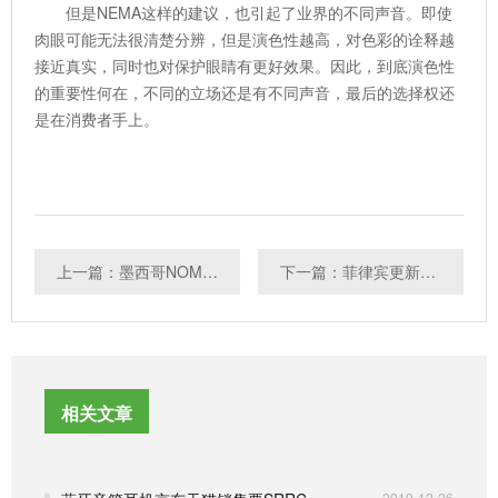
但是NEMA这样的建议，也引起了业界的不同声音。即使
肉眼可能无法很清楚分辨，但是演色性越高，对色彩的诠释越
接近真实，同时也对保护眼睛有更好效果。因此，到底演色性
的重要性何在，不同的立场还是有不同声音，最后的选择权还
是在消费者手上。
上一篇：墨西哥NOM强制性认证的法律依据和主管机构
下一篇：菲律宾更新灯具规范，重心将迁移LED灯
相关文章
2019-12-26