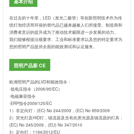
基本介绍
在过去的十年里，LED（发光二极管）等创新照明技术作为传
统灯泡经济而环保的替代品已越来越被人们所接受。制造商和
消费者意识的提升成为了推动技术极限进一步发展的动力。
我们能够根据法规要求、工业和标准要求以及您的特定要求为
您的照明产品提供全面的能效测试和认证服务。
照明产品新 CE
欧洲照明产品的LVD和能效指令：
·低电压指令（2006/95/EC）
·电磁兼容指令
·ERP指令2009/125/EC
1）非定向灯：(EC) No 244/2009，(EC) No 859/2009
2）荧光灯及HID灯，镇流器及含有此类光源及镇流器的灯具：
(EC) No 245/2009，(EU) No 347/2010
3）定向灯：1194/2012/EU