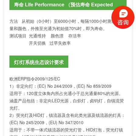
寿命 Life Performance （预估寿命 Expected
Life ）
方法 从初始（0小时）至6000小时，每隔1000小时测量光通
量和颜色，外推至光通为初始值70%时，即为寿命。
测试项目 光通维持 颜色漂 存活率
开关切换 过早失效率
灯/灯系统生态设计要求
欧洲ERP指令2009/125/EC
1）非定向灯：(EC) No 244/2009，(EC) No 859/2009
适用于：120度立体角内所占光通小于总光通量80%的光源。
涵盖产品包括：非定向LED光源，白炽灯，卤钨灯，自镇流荧
光灯。
2）荧光灯及HID灯，镇流器及含有此类光源及镇流器的灯具：
(EC) No 245/2009，(EU) No 347/2010
适用于：不带一体式镇流器的荧光灯管，HID灯泡，荧光灯镇