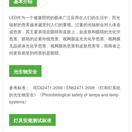
基本介绍
LED作为一个健康照明的载体广泛应用在人们的生活中，而光
辐射的危害越来越受到人们的重视。过量的光辐射会对人体造
成危害，其主要表现在眼睛和皮肤上，如皮肤和眼睛的光化学
危害、眼睛的近紫外线危害、视网膜蓝光光化学危害、视网膜
无晶状体光化学危害、视网膜热危害和皮肤危害等，而两者之
间更容易受到伤害的是眼睛。
光生物安全
参考标准： IEC62471-2006 / EN62471-2008 《灯和灯系统
的光生物安全》《Photobiological safety of lamps and lamp
systems》
灯具安规测试标准