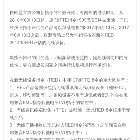
自欧盟官方公布新指令并生效开始，有两年的过渡时间，从
2016年6月13日起，原R&TTE指令1999/5/EC将被废除，而已
经按旧指令评估的产品可以继续销售到2017年6月13日。2017
年6月13日之后，欧盟市场上只允许销售按照新的RED
2014/53/EU评估的无线设备。
新指令推出的目的是：明确频谱使用范围，提高频谱使用的有
效性，更方便成员国家之间执行法规和进行市场监控。
在新无线设备指令（RED）中和旧R&TTE指令的重大区别有：
1、RED产品范围仅包括无线通讯和无线识别设备（如RFID，
雷达，移动侦测等）。射频设备不用于通讯或者识别的会在电
磁兼容EMC指令和低电压LVD指令的管控中；
2、有线通讯终端设备（TTE）被移除，因此RED指令仅用于无
线产品；
3、无线广播接收机现已纳入RED指令的范围（之前涵盖在电
磁兼容EMC指令和低电压LVD指令中）；
4、指令覆盖频率下限已取消（之前R&TTE的管控起始频率是9