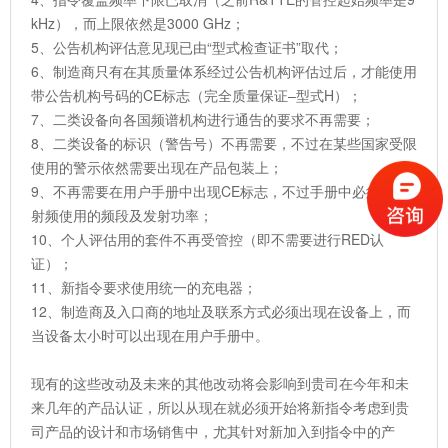
kHz），而上限依然是3000 GHz；
5、公告机构评估意见现已由“型式检查证书”取代；
6、制造商只有在其质量体系经过公告机构评估过后，才能使用
带公告机构号码的CE标志（完全质量保证–型式H）；
7、二类设备向各国频谱机构进行通告的要求不再需要；
8、二类设备的标识（警告号）不再需要，不过在某些国家受限
使用的警示依然需要出现在产品包装上；
9、不再需要在用户手册中出现CE标志，不过手册中必须注明
射频使用的频段及发射功率；
10、个人评估用的套件不再受管控（即不需要进行RED认
证）；
11、新指令要求使用统一的充电器；
12、制造商及入口商的地址及联系方式必须出现在设备上，而
当设备太小时可以出现在用户手册中。
现有的这些改动及未来的其他改动将会影响到贵司在今年和未
来几年的产品认证，所以从现在就必须开始将新指令考虑到贵
司产品的设计和市场销售中，尤其针对新加入到指令中的产