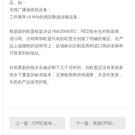
品，如：
无线广播接收机设备；
工作频率<9 kHz的感应数据传输设备。
根据新的欧盟框架决议768/2008/EC，RED指令也对制造商、
进口商、分销商和欧盟代表的职责分别做了明确的规定。在产
品上或随附的说明书上，必须标识出制造商和进口商的名称和
可联系到的地址。
目前离新的指令实施还剩下几个月时间，但欧盟还没有更新新
指令下覆盖的标准版本，北测检测将持续观察，并及时更新，
为您的产品保驾护航。
上一篇：CPSC发布关于平衡车UL2272认证标准的公告
下一篇：美国CPSC严查平衡车没UL认证不能通关