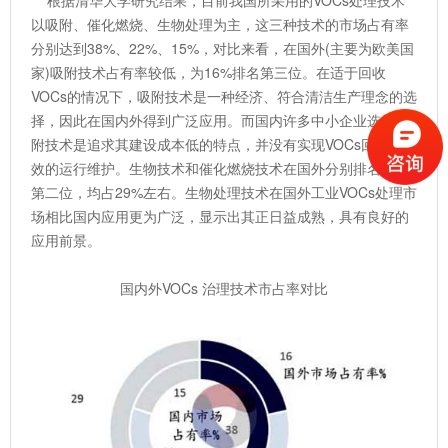
根据清华大学研究结果，目前我国所采用的VOCs处理技术
以吸附、催化燃烧、生物处理为主，这三种技术的市场占有率
分别达到38%、22%、15%，对比来看，在国外(主要为欧美国
家)吸附技术占有率较低，为16%排名第三位。在适于回收
VOCs的情况下，吸附技术是一种经济、符合清洁生产理念的选
择，因此在国内外得到广泛应用。而国内许多中小企业选择吸
附技术是追求其建设成本低的特点，并没有实现VOCs回收和有
效的运行维护。生物技术和催化燃烧技术在国外分别排名第一
第二位，均占29%左右。生物处理技术在国外工业VOCs处理市
场相比国内应用更为广泛，显示出其正日益成熟，具有良好的
应用前景。
国内外VOCs 治理技术市占率对比