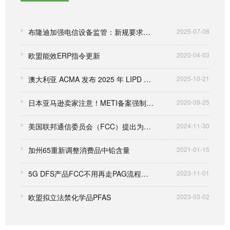
布隆迪加强电信设备监管：新规要求产品必须标注ARCT认证标签
2025-07-08
欧盟能效ERP指令更新
2020-04-03
澳大利亚 ACMA 发布 2025 年 LIPD 级许可证
2025-10-21
日本亚马逊卖家注意！METI备案强制执行
2020-09-25
美国联邦通信委员会（FCC）提出为极低功耗设备扩展6GHz频段
2024-11-30
加州65重新调整消费品中铅含量
2021-01-15
5G DFS产品FCC不用再走PAG流程，将大大缩短取证周期
2023-11-01
欧盟拟立法禁化学品PFAS
2023-03-02