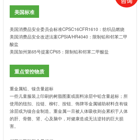
美国标准
美国消费品安全委员会标准CPSC16CFR1610：纺织品燃烧
美国消费品安全改进法案CPSIA/HR4040：限制铅和邻苯二甲
酸盐
美国加州第65号提案CP65：限制铅和邻苯二甲酸盐
重点管控物质
重金属铅、镍含量超标
一些儿童服装上印刷的树脂图案或面料涂层中铅含量超标；所
使用的纽扣、拉链、柳钉、按钮、饰牌等金属辅助材料含有镍
涂层或为镍合金制造。重金属一旦被人体吸收则会累积于人体
的肝、骨骼、肾、心及脑中，对健康造成无法逆转的巨大损
害。