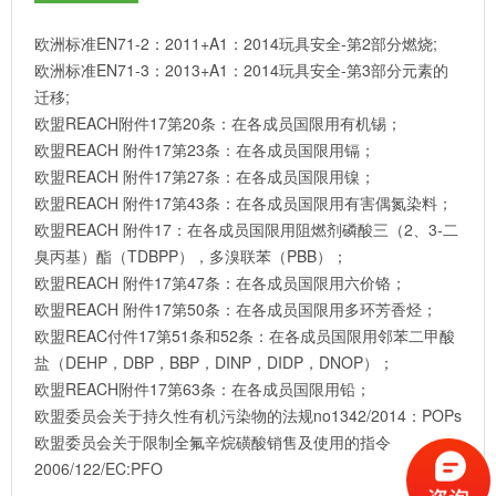
欧洲标准EN71-2：2011+A1：2014玩具安全-第2部分燃烧;
欧洲标准EN71-3：2013+A1：2014玩具安全-第3部分元素的
迁移;
欧盟REACH附件17第20条：在各成员国限用有机锡；
欧盟REACH 附件17第23条：在各成员国限用镉；
欧盟REACH 附件17第27条：在各成员国限用镍；
欧盟REACH 附件17第43条：在各成员国限用有害偶氮染料；
欧盟REACH 附件17：在各成员国限用阻燃剂磷酸三（2、3-二
臭丙基）酯（TDBPP），多溴联苯（PBB）；
欧盟REACH 附件17第47条：在各成员国限用六价铬；
欧盟REACH 附件17第50条：在各成员国限用多环芳香烃；
欧盟REAC付件17第51条和52条：在各成员国限用邻苯二甲酸
盐（DEHP，DBP，BBP，DINP，DIDP，DNOP）；
欧盟REACH附件17第63条：在各成员国限用铅；
欧盟委员会关于持久性有机污染物的法规no1342/2014：POPs
欧盟委员会关于限制全氟辛烷磺酸销售及使用的指令
2006/122/EC:PFO