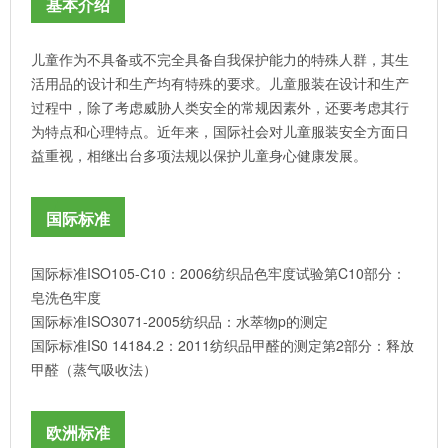
基本介绍
儿童作为不具备或不完全具备自我保护能力的特殊人群，其生
活用品的设计和生产均有特殊的要求。儿童服装在设计和生产
过程中，除了考虑威胁人类安全的常规因素外，还要考虑其行
为特点和心理特点。近年来，国际社会对儿童服装安全方面日
益重视，相继出台多项法规以保护儿童身心健康发展。
国际标准
国际标准ISO105-C10：2006纺织品色牢度试验第C10部分：
皂洗色牢度
国际标准ISO3071-2005纺织品：水萃物p的测定
国际标准IS0 14184.2：2011纺织品甲醛的测定第2部分：释放
甲醛（蒸气吸收法）
欧洲标准