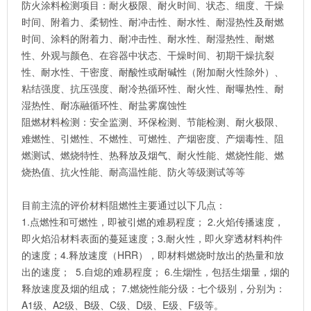
防火涂料检测项目：耐火极限、耐火时间、状态、细度、干燥
时间、附着力、柔韧性、耐冲击性、耐水性、耐湿热性及耐燃
时间、涂料的附着力、耐冲击性、耐水性、耐湿热性、耐燃
性、外观与颜色、在容器中状态、干燥时间、初期干燥抗裂
性、耐水性、干密度、耐酸性或耐碱性（附加耐火性除外）、
粘结强度、抗压强度、耐冷热循环性、耐火性、耐曝热性、耐
湿热性、耐冻融循环性、耐盐雾腐蚀性
阻燃材料检测：安全监测、环保检测、节能检测、耐火极限、
难燃性、引燃性、不燃性、可燃性、产烟密度、产烟毒性、阻
燃测试、燃烧特性、热释放及烟气、耐火性能、燃烧性能、燃
烧热值、抗火性能、耐高温性能、防火等级测试等等
目前主流的评价材料阻燃性主要通过以下几点：
1.点燃性和可燃性，即被引燃的难易程度； 2.火焰传播速度，
即火焰沿材料表面的蔓延速度；3.耐火性，即火穿透材料构件
的速度；4.释放速度（HRR），即材料燃烧时放出的热量和放
出的速度； 5.自熄的难易程度； 6.生烟性，包括生烟量，烟的
释放速度及烟的组成； 7.燃烧性能分级：七个级别，分别为：
A1级、A2级、B级、C级、D级、E级、F级等。