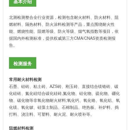
基本介绍
北测检测整合全行业资源，检测包含耐火材料、防火材料、阻
燃材料、隔热材料、防火涂料检测等产品，重点围绕耐火性
能、燃烧性能、阻燃等级、防火等级、烟气氧指数等项目，依
据国内外检测标准，提供权威第三方CMA/CNAS资质检测报
告。
检测服务
常用耐火材料检测
石墨、硅砖、粘土砖、AZS砖、刚玉砖、直接结合镁铬砖、碳
化硅砖、氮化硅结合碳化硅砖,氮化物、硅化物、硫化物、硼化
物、碳化物等非氧化物耐火材料;氧化钙、氧化铬、氧化铝、氧
化镁、氧化铍、硅藻土制品、石棉制品、绝热板、补炉料、捣
打料、浇注料、可塑料、耐火泥、耐火喷补等。
阻燃材料检测