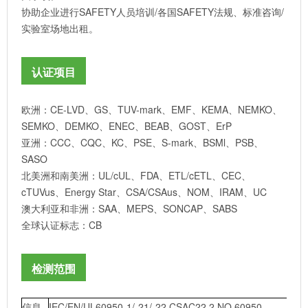
协助企业进行SAFETY人员培训/各国SAFETY法规、标准咨询/
实验室场地出租。
认证项目
欧洲：CE-LVD、GS、TUV-mark、EMF、KEMA、NEMKO、
SEMKO、DEMKO、ENEC、BEAB、GOST、ErP
亚洲：CCC、CQC、KC、PSE、S-mark、BSMl、PSB、
SASO
北美洲和南美洲：UL/cUL、FDA、ETL/cETL、CEC、
cTUVus、Energy Star、CSA/CSAus、NOM、IRAM、UC
澳大利亚和非洲：SAA、MEPS、SONCAP、SABS
全球认证标志：CB
检测范围
信息
IEC/EN/UL60950-1/-21/-22,CSAC22.2 NO.60950-