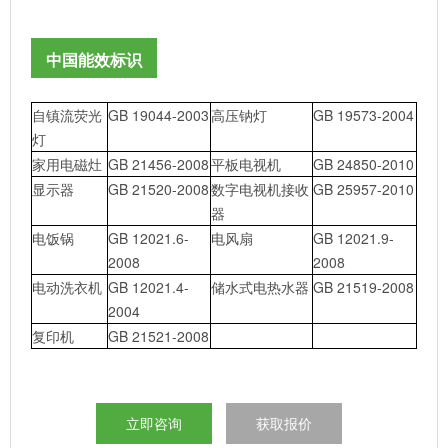
中国能效标识
自镇流荧光
GB 19044-2003
高压钠灯
GB 19573-2004
灯
家用电磁灶
GB 21456-2008
平板电视机
GB 24850-2010
显示器
GB 21520-2008
数字电视机接收
GB 25957-2010
器
电饭锅
GB 12021.6-
电风扇
GB 12021.9-
2008
2008
电动洗衣机
GB 12021.4-
储水式电热水器
GB 21519-2008
2004
复印机
GB 21521-2008
立即咨询
获取报价