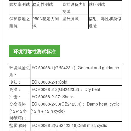
限功率测试
稳定性测试
直插设备力矩
球压测试
测试
保护接地之
250N稳定力测
温升测试
辐射、毒性和类似
阻抗
试
危险
环境可靠性测试标准
环境试验总
IEC 60068-1(GB2423.1): General and guidance
则：
冷却：
IEC 60068-2-1:Cold
高温：
IEC 60068-2-2(GB2423.2)： Dry heat
冲击：
IEC 60068-2-27: Shock
交变湿热
IEC 60068-2-30(GB2423.4)： Damp heat, cyclic
(12+12小
(12 h + 12 h cycle)
时循环)：
盐雾,循环
IEC 60068-2(GB2423.18):Salt mist, cyclic