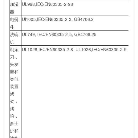
加湿
UL998,IEC/EN60335-2-98
器
电熨
Ul1005,IEC/EN60335-2-3, GB4706.2
斗
洗碗
UL749, IEC/EN60335-2-5, GB4706.25
机
剃须
UL1028,IEC/EN60335-2-8 UL1026,IEC/EN60335-2-9，GB
刀，
头发
剪和
类似
装置
烤
架，
烤
箱，
多士
炉和