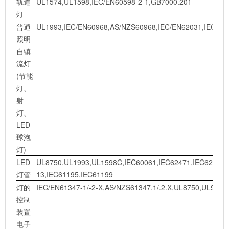
轨道
UL1574,UL1598,IEC/EN60598-2-1,GB7000.201
灯
普通
UL1993,IEC/EN60968,AS/NZS60968,IEC/EN62031,IEC/EN
照明
自镇
流灯
(节能
灯、
射
灯、
LED
球泡
灯)
LED
UL8750,UL1993,UL1598C,IEC60061,IEC62471,IEC62031,
灯管
13,IEC61195,IEC61199
灯的
IEC/EN61347-1/-2-X,AS/NZS61347.1/.2.X,UL8750,UL935,
控制
装置
电子