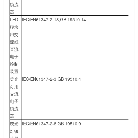
镇流
器
LED
IEC/EN61347-2-13,GB 19510.14
模块
用交
流或
直流
电子
控制
装置
荧光
IEC/EN61347-2-3,GB 19510.4
灯用
交流
电子
镇流
器
荧光
IEC/EN61347-2-8,GB 19510.9
灯镇