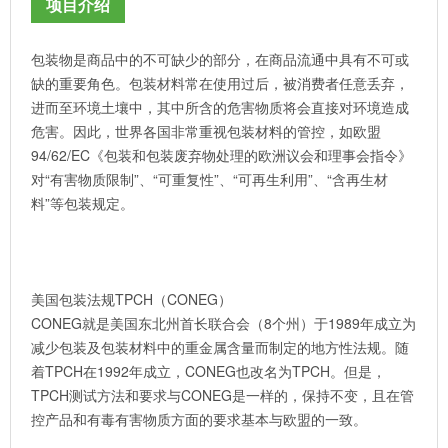
项目介绍
包装物是商品中的不可缺少的部分，在商品流通中具有不可或
缺的重要角色。包装材料常在使用过后，被消费者任意丢弃，
进而至环境土壤中，其中所含的危害物质将会直接对环境造成
危害。因此，世界各国非常重视包装材料的管控，如欧盟
94/62/EC《包装和包装废弃物处理的欧洲议会和理事会指令》
对“有害物质限制”、“可重复性”、“可再生利用”、“含再生材
料”等包装规定。
美国包装法规TPCH（CONEG）
CONEG就是美国东北州首长联合会（8个州）于1989年成立为
减少包装及包装材料中的重金属含量而制定的地方性法规。随
着TPCH在1992年成立，CONEG也改名为TPCH。但是，
TPCH测试方法和要求与CONEG是一样的，保持不变，且在管
控产品和有毒有害物质方面的要求基本与欧盟的一致。