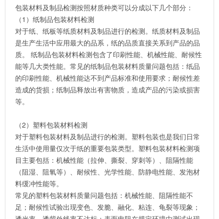
包装材料及制品检测按照材质种类可以分成以下几个部分：
（1）纸制品包装材料检测
对于纸、纸板等纸质材料及制品进行的检测。纸质材料及制品
是生产生活中应用最大的品系，纸的品质直接关系到产品的品
质。 纸制品包装材料检测包含了印刷性能、机械性能、耐候性
能等几大类性能。常见的纸制品包装材料质量问题包括：纸品
的印刷性能、机械性能达不到产品标准和使用要求；耐候性差
造成的货损；纸制品释放出有害物质，造成产品的污染或损害
等。
（2）塑料包装材料检测
对于塑料包装材料及制品进行的检测。塑料包装也是我们日常
生活中使用量仅次于纸的重要包装类型。塑料包装材料检测项
目主要包括：机械性能（拉伸、撕裂、穿刺等）、阻隔性能
（阻湿、阻氧等）、耐候性、光学性能、防静电性能、发泡材
料缓冲性能等。
常见的塑料包装材料质量问题包括：机械性能、阻隔性能不
足；耐候性试验出现变色、发脆、融化、粘连、龟裂等现象；
透光率、透紫外线率不达标；表面电阻在规定环境中测试出现