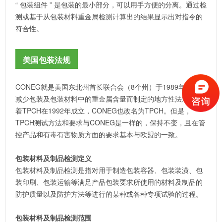
“ 包装组件 ” 是包装的最小部分，可以用手方便的分离。通过检
测或基于从包装材料重金属检测计算出的结果显示出对指令的
符合性。
美国包装法规
CONEG就是美国东北州首长联合会（8个州）于1989年成立为
减少包装及包装材料中的重金属含量而制定的地方性法规。随
着TPCH在1992年成立，CONEG也改名为TPCH。但是，
TPCH测试方法和要求与CONEG是一样的，保持不变，且在管
控产品和有毒有害物质方面的要求基本与欧盟的一致。
包装材料及制品检测定义
包装材料及制品检测是指对用于制造包装容器、包装装潢、包
装印刷、包装运输等满足产品包装要求所使用的材料及制品的
防护质量以及防护方法等进行的某种或各种专项试验的过程。
包装材料及制品检测范围