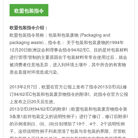
欧盟包装指令
欧盟包装指令介绍
：
欧盟包装指令简称：包装和包装废物 (Packaging and
packaging waste)，指令名： 关于包装和包装废物的1994年
12月20日欧洲议会和理事会指令94/62/EC。目的是对包装材料
进行管理/管制的主要原因在于包装材料常常在使用过后，就会
被消费者任意地丢弃，进入到环境土壤中，其中所含的有害物
质会直接对环境造成污染。
2013年2月7日，欧盟在官方公报上发布了指令2013/2/EU以修
订94/62/EC包装和包装废弃物指令的附录I。此指令在官方公报
上发布之日20天后生效。
2013/2/EU对94/62/EC的附录I（欧盟包装和包装废弃物指令第
3条第1款对包装定义的说明性例子）进行了修订，修订后附录I
的示例准则(i)、(ii)、(iii)分别增加了19个、4个、2个说明性例
子。这些说明性例子列表澄清了包装与非包装的界限。尽管欧