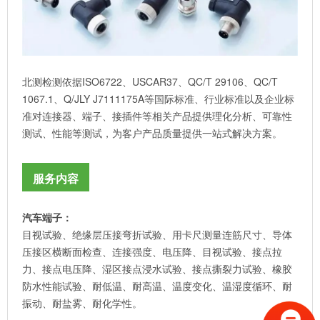
北测检测依据ISO6722、USCAR37、QC/T 29106、QC/T
1067.1、Q/JLY J7111175A等国际标准、行业标准以及企业标
准对连接器、端子、接插件等相关产品提供理化分析、可靠性
测试、性能等测试，为客户产品质量提供一站式解决方案。
服务内容
汽车端子：
目视试验、绝缘层压接弯折试验、用卡尺测量连筋尺寸、导体
压接区横断面检查、连接强度、电压降、目视试验、接点拉
力、接点电压降、湿区接点浸水试验、接点撕裂力试验、橡胶
防水性能试验、耐低温、耐高温、温度变化、温湿度循环、耐
振动、耐盐雾、耐化学性。