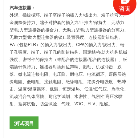
汽车连接器：
外观、插拔循环、端子至端子的插入力/拔出力、端子抗弯力、
金属箍保持力、端子对护套的插入力/止推力/保持力、无助力
型/助力型连接器的接合力、无助力型/助力型连接器的分离力、
无助力型/助力型连接器的锁止装置强度、连接器防错结构、
PA（包括PLR）的插入力/拔出力、CPA的插入力/拔出力、端
子孔强度、端子、端子孔的防错结构、固定结构/助力机构机械
强度、密封件的保持力（未配合的连接器/配合的连接器）、板
端插针保持力、连接器对插到位声响、振动、机械冲击、跌
落、微电流连接电阻、电压降、耐电压、电流循环、屏蔽层绝
缘电阻、低电阻、接触电阻、绝缘电阻、绝缘介电强度、热冲
击、温度/湿度循环、低温、恒定湿热、低温/低气压、热老化、
流动混合气体腐蚀、耐化学试剂、水密性、气密性‘高压水喷
射、盐雾试验、防尘试验、气味、VOC、ELV、阻燃。
测试项目