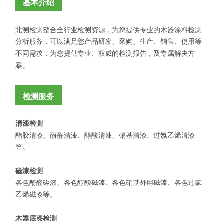
基本介绍
北测检测整合全行业检测资源，为您提供专业的木器涂料检测
分析服务，可以满足您产品研发、采购、生产、销售、使用等
不同需求，为您提供专业、权威的检测报告，及专属解决方
案。
检测服务
清漆检测
酯胶清漆、酚醛清漆、醇酸清漆、硝基清漆、过氯乙烯清漆
等。
磁漆检测
各色酚醛磁漆、各色醇酸磁漆、各色硝基外用磁漆、各色过氯
乙烯磁漆等。
木器底漆检测