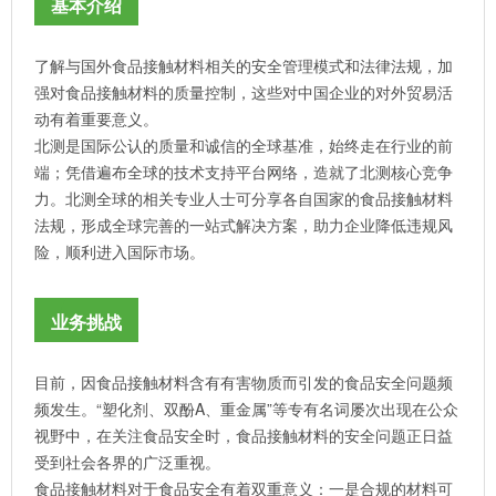
基本介绍
了解与国外食品接触材料相关的安全管理模式和法律法规，加
强对食品接触材料的质量控制，这些对中国企业的对外贸易活
动有着重要意义。
北测是国际公认的质量和诚信的全球基准，始终走在行业的前
端；凭借遍布全球的技术支持平台网络，造就了北测核心竞争
力。北测全球的相关专业人士可分享各自国家的食品接触材料
法规，形成全球完善的一站式解决方案，助力企业降低违规风
险，顺利进入国际市场。
业务挑战
目前，因食品接触材料含有有害物质而引发的食品安全问题频
频发生。“塑化剂、双酚A、重金属”等专有名词屡次出现在公众
视野中，在关注食品安全时，食品接触材料的安全问题正日益
受到社会各界的广泛重视。
食品接触材料对于食品安全有着双重意义：一是合规的材料可