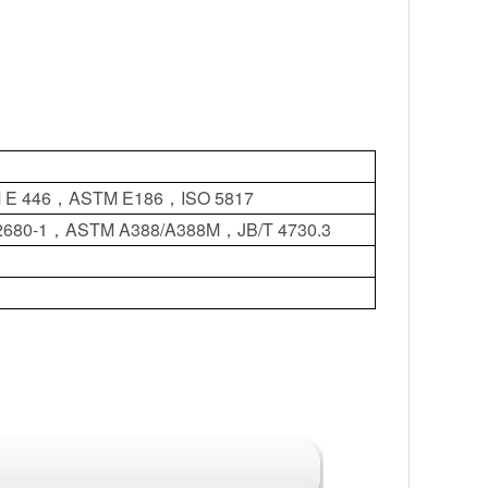
M E 446，ASTM E186，ISO 5817
680-1，ASTM A388/A388M，JB/T 4730.3