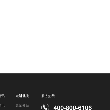
资讯
走进北测
服务热线
资讯
集团介绍
400-800-6106