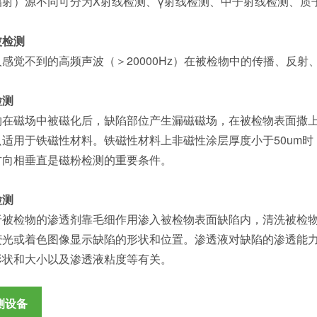
辐射）源不同可分为X射线检测、γ射线检测、中子射线检测、质
波检测
人感觉不到的高频声波（＞20000Hz）在被检物中的传播、反
检测
物在磁场中被磁化后，缺陷部位产生漏磁磁场，在被检物表面撒
只适用于铁磁性材料。铁磁性材料上非磁性涂层厚度小于50um
方向相垂直是磁粉检测的重要条件。
检测
于被检物的渗透剂靠毛细作用渗入被检物表面缺陷内，清洗被检
荧光或着色图像显示缺陷的形状和位置。渗透液对缺陷的渗透能
形状和大小以及渗透液粘度等有关。
测设备