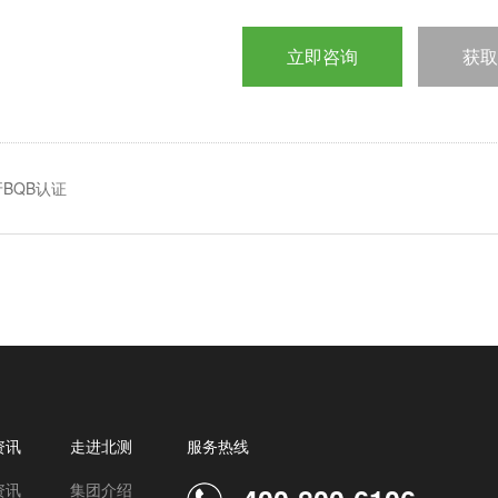
立即咨询
获取
BQB认证
资讯
走进北测
服务热线
资讯
集团介绍