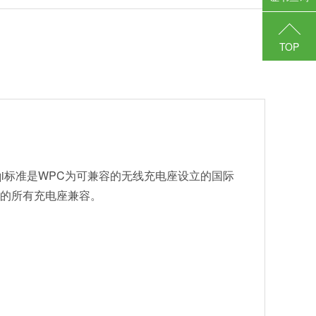
TOP
i标准是WPC为可兼容的无线充电座设立的国际
志的所有充电座兼容。