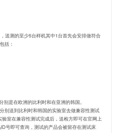
有多家选择，送测的至少5台样机其中1台首先会安排做符合
容包括：
全球只有两家，分别是在欧洲的比利时和在亚洲的韩国。
，分别送到比利时和韩国的实验室去做兼容性测试
C实验室在兼容性测试完成后，送检方即可在官网上
品ID号即可查询，测试的产品会被留存在测试床