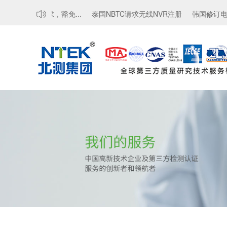
TCTE认证要求，豁免...
泰国NBTC请求无线NVR注册
韩国修订电磁