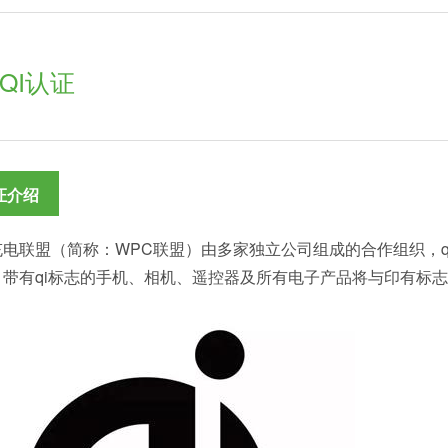
QI认证
证介绍
充电联盟（简称：WPC联盟）由多家独立公司组成的合作组织，q
。带有qi标志的手机、相机、遥控器及所有电子产品将与印有标