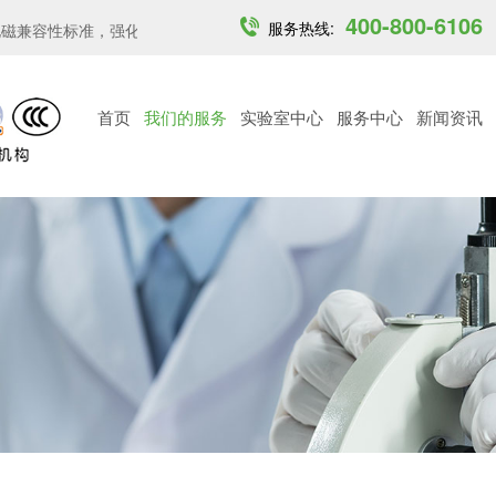
400-800-6106
服务热线:
兼容性标准，强化关...
印度开放6GHz中低功率免许可频段...
越南M
首页
我们的服务
实验室中心
服务中心
新闻资讯