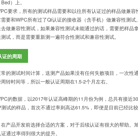
t Bed）上。
WPC要求，所有的测试样品需要和以往所有认证过的样品做兼容
它需要和WPC所有过了Qi认证的接收器（含手机）做兼容性测试
送去做兼容性测试，如果兼容性测试未能通过的话，需要把样品
性测试，而是需要重新测一遍符合性测试和兼容性测试。
I认证的周期
正常的测试时间计算，送测产品如果没有任何失败项目，一次性通
周转时间等，所以一般认证周期在1.5-2个月左右。
PC的数据，以2017年认证高峰期的11月份为例，总共有接近
P测试的样品，首次不通过率则高达61.5%，即便是目前已经比
，在产品开发前选择合适的方案，对于后续认证有很大的帮助。
P认证通过率得到很大的提升。