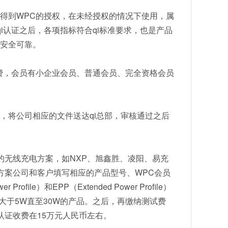
要得到WPC的授权，在未经授权的情况下使用，属
i认证之后，各项指标符合qi标准要求，也是产品
加安全可靠。
员费，会员有小企业会员、普通会员、完全资格会员
了，将公司相应的文件送达qi总部，审核通过之后
的无线充电方案，如NXP、旭鑫胜、凌阳、易充
方案公司和客户填写相应的产品型号、WPC会员
ile）和EPP（Extended Power Profile）
大于5W直至30W的产品。之后，再缴纳测试费
P认证收费在15万元人民币左右。