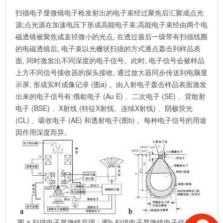
扫描电子显微镜电子枪发射出的电子束经过聚焦后汇聚成点光
源;点光源在加速电压下形成高能电子束;高能电子束经由两个电
磁透镜被聚焦成直径微小的光点, 在透过最后一级带有扫描线圈
的电磁透镜后, 电子束以光栅状扫描的方式逐点轰击到样品表
面, 同时激发出不同深度的电子信号。此时, 电子信号会被样品
上方不同信号接收器的探头接收, 通过放大器同步传送到电脑显
示屏, 形成实时成像记录 (图a) 。由入射电子轰击样品表面激发
出来的电子信号有:俄歇电子 (Au E) 、二次电子 (SE) 、背散射
电子 (BSE) 、X射线 (特征X射线、连续X射线) 、阴极荧光
(CL) 、吸收电子 (AE) 和透射电子(图b) 。每种电子信号的用途
因作用深度而异。
图 a.扫描电子显微镜原理；图b.扫描电子显微镜电子信号示意