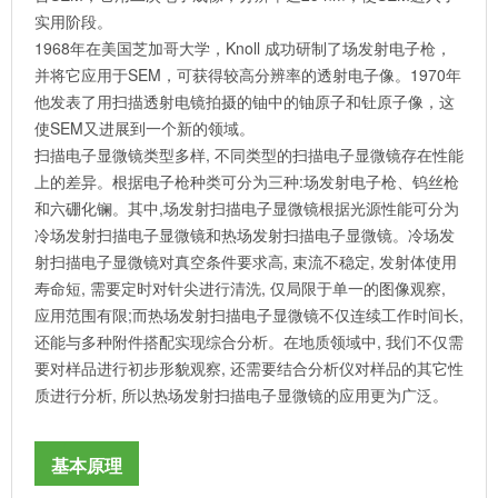
实用阶段。
1968年在美国芝加哥大学，Knoll 成功研制了场发射电子枪，
并将它应用于SEM，可获得较高分辨率的透射电子像。1970年
他发表了用扫描透射电镜拍摄的铀中的铀原子和钍原子像，这
使SEM又进展到一个新的领域。
扫描电子显微镜类型多样, 不同类型的扫描电子显微镜存在性能
上的差异。根据电子枪种类可分为三种:场发射电子枪、钨丝枪
和六硼化镧。其中,场发射扫描电子显微镜根据光源性能可分为
冷场发射扫描电子显微镜和热场发射扫描电子显微镜。冷场发
射扫描电子显微镜对真空条件要求高, 束流不稳定, 发射体使用
寿命短, 需要定时对针尖进行清洗, 仅局限于单一的图像观察,
应用范围有限;而热场发射扫描电子显微镜不仅连续工作时间长,
还能与多种附件搭配实现综合分析。在地质领域中, 我们不仅需
要对样品进行初步形貌观察, 还需要结合分析仪对样品的其它性
质进行分析, 所以热场发射扫描电子显微镜的应用更为广泛。
基本原理