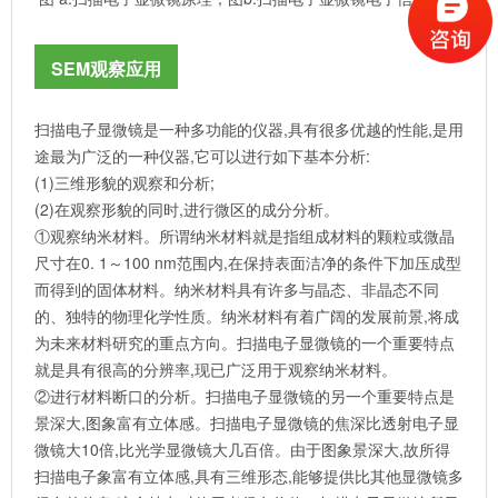
SEM观察应用
扫描电子显微镜是一种多功能的仪器,具有很多优越的性能,是用
途最为广泛的一种仪器,它可以进行如下基本分析:
(1)三维形貌的观察和分析;
(2)在观察形貌的同时,进行微区的成分分析。
①观察纳米材料。所谓纳米材料就是指组成材料的颗粒或微晶
尺寸在0. 1～100 nm范围内,在保持表面洁净的条件下加压成型
而得到的固体材料。纳米材料具有许多与晶态、非晶态不同
的、独特的物理化学性质。纳米材料有着广阔的发展前景,将成
为未来材料研究的重点方向。扫描电子显微镜的一个重要特点
就是具有很高的分辨率,现已广泛用于观察纳米材料。
②进行材料断口的分析。扫描电子显微镜的另一个重要特点是
景深大,图象富有立体感。扫描电子显微镜的焦深比透射电子显
微镜大10倍,比光学显微镜大几百倍。由于图象景深大,故所得
扫描电子象富有立体感,具有三维形态,能够提供比其他显微镜多