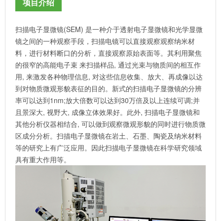
项目介绍
扫描电子显微镜(SEM) 是一种介于透射电子显微镜和光学显微
镜之间的一种观察手段，扫描电镜可以直接观察观察纳米材
料，进行材料断口的分析，直接观察原始表面等。其利用聚焦
的很窄的高能电子束 来扫描样品, 通过光束与物质间的相互作
用, 来激发各种物理信息, 对这些信息收集、放大、再成像以达
到对物质微观形貌表征的目的。新式的扫描电子显微镜的分辨
率可以达到1nm;放大倍数可以达到30万倍及以上连续可调;并
且景深大, 视野大, 成像立体效果好。此外, 扫描电子显微镜和
其他分析仪器相结合, 可以做到观察微观形貌的同时进行物质微
区成分分析。扫描电子显微镜在岩土、石墨、陶瓷及纳米材料
等的研究上有广泛应用。因此扫描电子显微镜在科学研究领域
具有重大作用等。