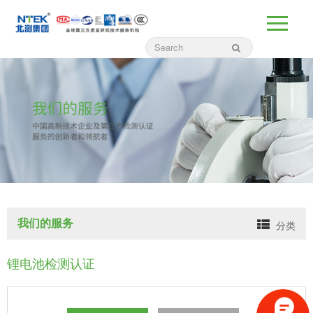
我们的服务
分类
锂电池检测认证