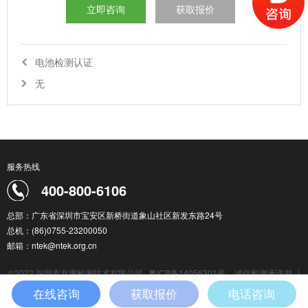
立即咨询
获取报价
电池检测认证
无
服务热线
400-800-6106
总部：广东省深圳市宝安区新桥街道象山社区新发东路24号
总机：(86)0755-23200050
邮箱：ntek@ntek.org.cn
©2022 深圳市北测检测技术有限公司
粤ICP备14056301号
诚信检测承诺书
|
检测服务通用条款
|
在线咨询
获取报价
电话咨询