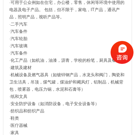
·可用于公众例如在住宅，办公楼，零售，休闲等环境中使用的
电器及电子产品。 包括，但不限于，家电，IT产品，通讯产
品，照明产品，视听产品等。
·二手汽车
·汽车备件
·汽车轮胎
·汽车玻璃
·汽车备件
·化工产品（如机油，油漆，沥青，学校的粉笔，厨具及餐具）
·建筑及建材
·机械设备及燃气器具（如镀锌钢产品，水龙头和阀门，陶瓷和
卫生洁具，吊顶，煤气罐，煤油炉和飓风灯，铝制品，机械背
包，喷雾器，电压力锅，水泥和石膏等）
·纸和文具
·安全防护设备（如消防设备，电子安全设备等）
·纺织品和纺织产品
·鞋类
·医疗器械
·家具