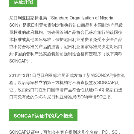
认证介绍
尼日利亚国家标准局（Standard Organization of Nigeria,
SON）是尼日利亚负责制定和执行进口商品和本国制造产品质
量标准的政府机构。为确保管制产品符合已获准施行的该国技
术标准或其他国际标准，保护尼日利亚消费者免受不安全产品
或不符合标准的产品的损害，尼日利亚国家标准局决定对出口
到该国的管制产品实施装船前强制性合格评定程序（以下简称
SONCAP）。
2013年3月1日尼日利亚标准局正式发布了新的SONCAP操作流
程，以后每家独立的第三方机构将不再直接签发SONCAP认
证，改由出口商在出口国申请产品符合性认证(CoC),然后由进
口商凭有效的CoC向尼日利亚标准局(SON)申请SC证书。
SONCAP认证中的几个概念
SONCAP认证中，可能会有客户提到这几个名称：PC，SC，