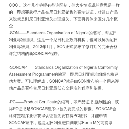
COC 。这个几个称呼有些许区别，但大多情况说的意思是一样
的，即想要获得产品在尼日利亚销售的强制认证，对进口产品
来说就是到尼日利亚海关办理通关。下面再具体来区分几个概
念：
·SON——Standards Organisation of Nigeria的缩写，即尼日
利亚标准组织。这是一个尼日利亚政府机构，也可以称为尼日
利亚标准局。2013年1月，SON正式发布了修订后的完全合格
评定结构的新SONCAP程序。
·SONCAP——Standards Organization of Nigeria Conformity
Assessment Programme的缩写，即尼日利亚标准组织合格评
估方案。可以理解成，SONCAP就是由SON发布的一个用来评
估产品是否符合尼日利亚最低安全标准的程序和依据。
·PC——Product Certificate的缩写，即产品证书,强制性的，获
得PC证书是SONCAP程序中首先要完成的步骤。SONCAP合
格评定程序要求获得认证首先要获得PC证书，才能申请
SONCAP证书，也是尼日利亚进口商取得Form M的前提条