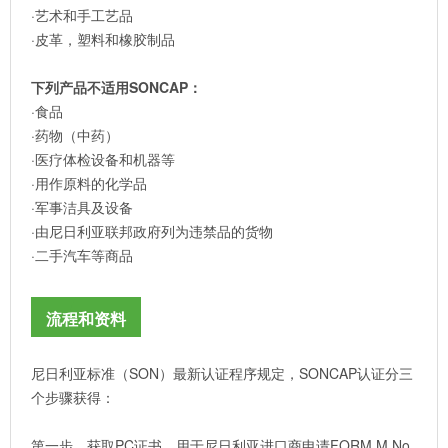
·艺术和手工艺品
·皮革，塑料和橡胶制品
下列产品不适用SONCAP：
·食品
·药物（中药）
·医疗体检设备和机器等
·用作原料的化学品
·军事洁具及设备
·由尼日利亚联邦政府列为违禁品的货物
·二手汽车等商品
流程和资料
尼日利亚标准（SON）最新认证程序规定，SONCAP认证分三
个步骤获得：
第一步，获取PC证书，用于尼日利亚进口商申请FORM M No.