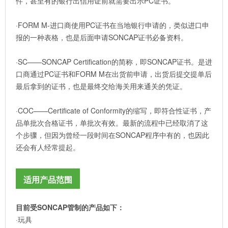
件，甚至有的银行出信用证前就需要出示PC证书。
·FORM M-进口商使用PC证书在当地银行申请的，类似进口申
报的一种表格，也是后面申请SONCAP证书必备资料。
·SC——SONCAP Certification的简称，即SONCAP证书。是进
口商通过PC证书和FORM M在出货前申请，出货后提交提单后
最后拿到的证书，也是最终交给海关用来通关的凭证。
·COC——Certificate of Conformity的缩写，即符合性证书，产
品单批次合格证书，单批次有效。最新的流程中已经取消了这
个步骤，但因为曾经一段时间在SONCAP程序中有的，也因此
还会有人经常提起。
适用产品范围
目前受SONCAP管制的产品如下：
·玩具