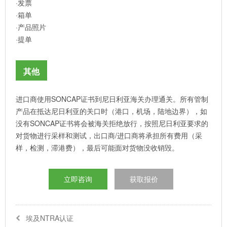
·发票
·箱单
·产品照片
·提单
其他
进口商使用SONCAP证书到尼日利亚海关办理通关。所有管制
产品在抵达尼日利亚的关口时（港口，机场，陆地边界），如
没有SONCAP证书将会被海关拒绝放行，按照尼日利亚要求的
对货物进行采样和测试，出口商/进口商将承担所有费用（采
样，检测，滞港费），最后可能面对货物没收销毁。
立即咨询
获取报价
埃及NTRA认证