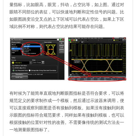
量指标，比如眼高，眼宽，抖动，占空比等，如上图。通过对
眼睛不同部位的表征，可以快速地判断和定性信号的问题。比
如眼图跳变沿交叉点的上下区域可以代表占空比，如果上下区
域比例不对称，则代表占空比的结果可能存在问题。
有时候为了能简单直观地判断眼图指标是否符合要求，可以将
规范定义的要求制作成一个模板，然后通过示波器来调用，便
可以直接观察到眼图是否有接触到模板。如果没有接触到则表
示眼图的指标符合规范要求，同样如果有接触到模板，也可以
根据接触的位置针对性的改善。不需要像传统的测试方法去一
一地测量眼图指标了。