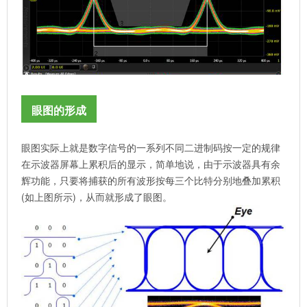
眼图的形成
眼图实际上就是数字信号的一系列不同二进制码按一定的规律
在示波器屏幕上累积后的显示，简单地说，由于示波器具有余
辉功能，只要将捕获的所有波形按每三个比特分别地叠加累积
(如上图所示)，从而就形成了眼图。