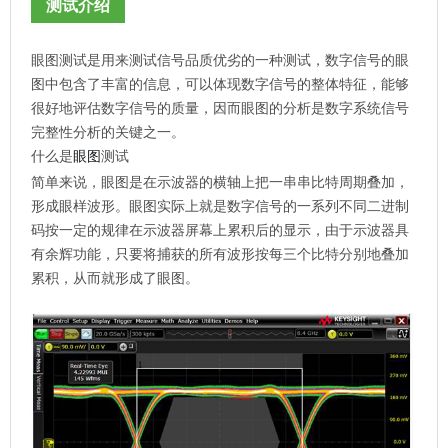
测试介绍
眼图测试是用来测试信号品质优劣的一种测试，数字信号的眼
图中包含了丰富的信息，可以体现数字信号的整体特征，能够
很好地评估数字信号的质量，因而眼图的分析是数字系统信号
完整性分析的关键之一。
什么是
测试
眼图
简单来说，眼图是在示波器的横轴上把一串串比特周期叠加，
形成眼样波形。眼图实际上就是数字信号的一系列不同二进制
码按一定的规律在示波器屏幕上累积后的显示，由于示波器具
有余辉功能，只要将捕获的所有波形按每三个比特分别地叠加
累积，从而就形成了眼图。