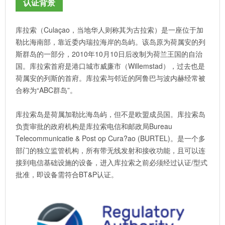
认证背景
库拉索（Culaçao，当地华人则称其为古拉索）是一座位于加
勒比海南部，靠近委内瑞拉海岸的岛屿。该岛原为荷属安的列
斯群岛的一部分，2010年10月10日后改制为荷兰王国的自治
国。库拉索首府是港口城市威廉市（Willemstad），过去也是
荷属安的列斯的首府。库拉索与邻近的阿鲁巴与波内赫经常被
合称为“ABC群岛”。
库拉索岛是荷属加勒比海岛屿，但不是欧盟成员国。库拉索岛
负责审批的政府机构是库拉索电信和邮政局Bureau
Telecommunicatie & Post op Cura?ao (BURTEL)。是一个多
部门的独立监管机构，所有带无线发射和接收功能，且可以连
接到电信基础设施的设备，进入库拉索之前必须经过认证/型式
批准，即设备需符合BT&P认证。