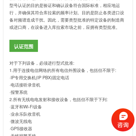
型号认证的目的是验证和确认设备符合国际标准，相应地运
行，并确保其符合库拉索的频率计划。目的是防止各类进口设
备对频谱造成干扰。因此，需要类型批准的特定设备的制造商
或进口商，在设备进入库拉索市场之前，应拥有类型批准。
认证范围
对于下列设备，必须进行型式批准:
1.用于连接电信网络的所有电信外围设备，包括但不限于:
·IP专用交换机(IP PBX)固定电话
·电话接听录音机
·报警系统
2.所有无线电电发射和接收设备，包括但不限于下列:
·蓝牙和Wi-Fi设备
·业余乐队收音机
·微波无线电
·GPS接收器
·无线报警系统