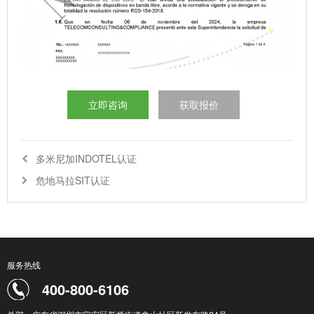
立即咨询
获取报价
多米尼加INDOTEL认证
危地马拉SIT认证
服务热线
400-800-6106