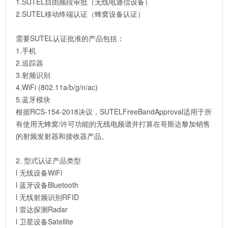
1.SUTEL自由频段审批（无线电通信设备）
2.SUTEL移动终端认证（蜂窝设备认证）
需要SUTEL认证批准的产品包括：
1.手机
2.追踪器
3.射频识别
4.WiFi (802.11a/b/g/n/ac)
5.蓝牙模块
根据RCS-154-2018决议，SUTELFreeBandApproval适用于所
有使用无蜂窝/许可功能的无线电频谱并打算在哥斯达黎加销售
的射频发射器和接收器产品。
2. 型式认证产品类型
l 无线设备WiFi
l 蓝牙设备Bluetooth
l 无线射频识别RFID
l 雷达探测Radar
l 卫星设备Satellite