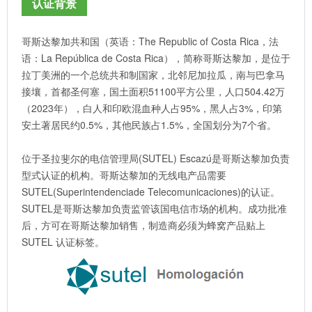
认证背景
哥斯达黎加共和国（英语：The Republic of Costa Rica，法
语：La República de Costa Rica），简称哥斯达黎加，是位于
拉丁美洲的一个总统共和制国家，北邻尼加拉瓜，南与巴拿马
接壤，首都圣何塞，国土面积51100平方公里，人口504.42万
（2023年），白人和印欧混血种人占95%，黑人占3%，印第
安土著居民约0.5%，其他民族占1.5%，全国划分为7个省。
位于圣拉斐尔的电信管理局(SUTEL) Escazú是哥斯达黎加负责
型式认证的机构。哥斯达黎加的无线电产品需要
SUTEL(Superintendenciade Telecomunicaciones)的认证。
SUTEL是哥斯达黎加负责监管该国电信市场的机构。成功批准
后，方可在哥斯达黎加销售，制造商必须为蜂窝产品贴上
SUTEL 认证标签。