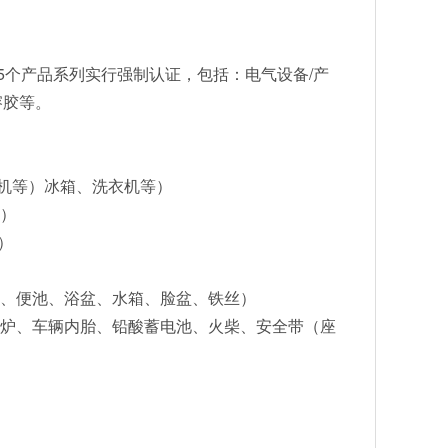
5个产品系列实行强制认证，包括：电气设备/产
溶胶等。
机等）冰箱、洗衣机等）
等）
）
件、便池、浴盆、水箱、脸盆、铁丝）
气炉、车辆内胎、铅酸蓄电池、火柴、安全带（座