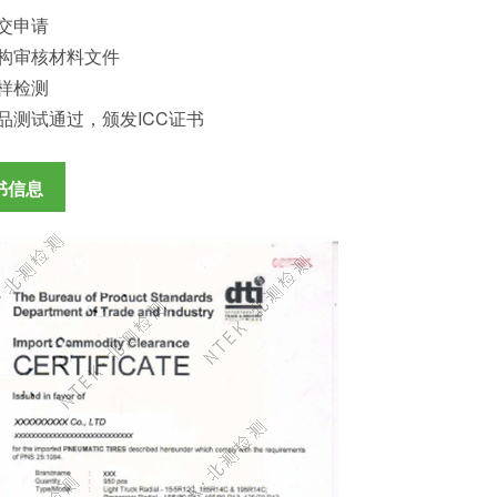
交申请
机构审核材料文件
样检测
品测试通过，颁发ICC证书
书信息