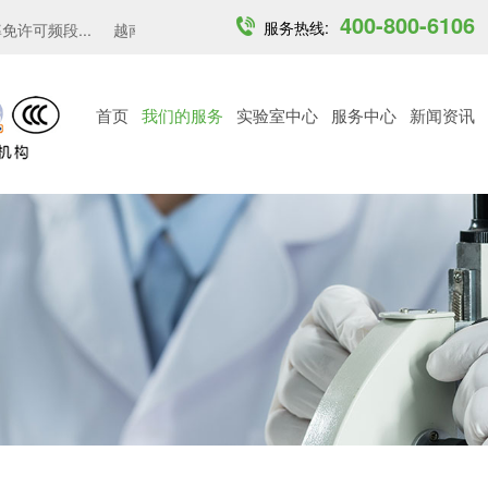
400-800-6106
服务热线:
许可频段...
越南MST发布6 GHz频段无线接入设...
加拿大更新无线通
首页
我们的服务
实验室中心
服务中心
新闻资讯