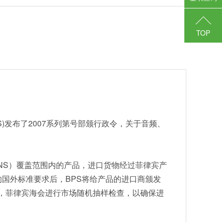
TOP
PS)发布了2007系列第号部颁行政令，关于音频、
NS）覆盖范围内的产品，进口货物经过菲律宾产
的国外标准要求后，BPS将给产品的进口商颁发
外，菲律宾海会进行市场随机抽样检查，以确保进