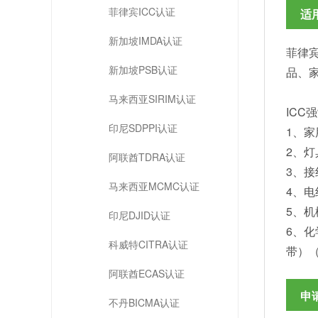
菲律宾ICC认证
适
新加坡IMDA认证
菲律
新加坡PSB认证
品、
马来西亚SIRIM认证
ICC
印尼SDPPI认证
1、
2、
阿联酋TDRA认证
3、
马来西亚MCMC认证
4、电
5、
印尼DJID认证
6、
科威特CITRA认证
带）
阿联酋ECAS认证
申
不丹BICMA认证