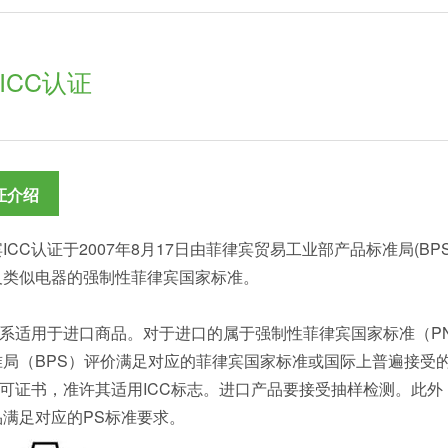
ICC认证
证介绍
ICC认证于2007年8月17日由菲律宾贸易工业部产品标准局(B
及类似电器的强制性菲律宾国家标准。
C体系适用于进口商品。对于进口的属于强制性菲律宾国家标准（P
准局（BPS）评价满足对应的菲律宾国家标准或国际上普遍接受
C许可证书，准许其适用ICC标志。进口产品要接受抽样检测。此
品满足对应的PS标准要求。