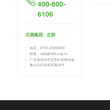
400-800-
6106
北测集团 · 总部
电话：0755-23200050
邮箱：ntek@ntek.org.cn
广东省深圳市宝安区新桥街道
象山社区新发东路24号