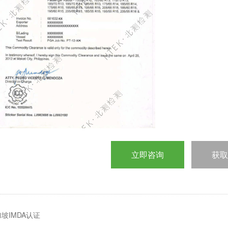
立即咨询
获取
坡IMDA认证