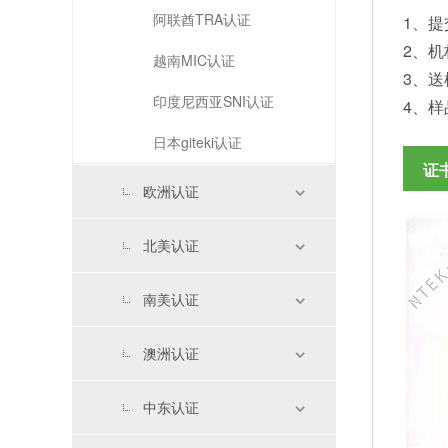
阿联酋TRA认证
1、提
2、
越南MIC认证
3、送
印度尼西亚SNI认证
4、样
日本giteki认证
证
欧洲认证
北美认证
南美认证
澳洲认证
中东认证