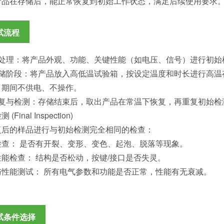
产品在存储后，能正常恢复到初始工作状态，满足后续使用要求
试流程
预处理：将产品外观、功能、关键性能（如电压、信号）进行初始
存储阶段：将产品放入高低温试验箱，按设定温度和时长进行高温
，期间不供电、不操作。
恢复与检测：存储结束后，取出产品在常温下恢复，再重复初始检
(Final Inspection)
复后的样品进行与初始检测完全相同的检查：
检查： 是否有开裂、变形、变色、起泡、脱落等现象。
性能检查： 结构是否松动，按键/接口是否失灵。
与性能测试： 所有电气参数和功能是否正常，性能有无衰减。
试条件选择