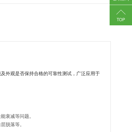
TOP
能及外观是否保持合格的可靠性测试，广泛应用于
性能衰减等问题。
涂层脱落等。