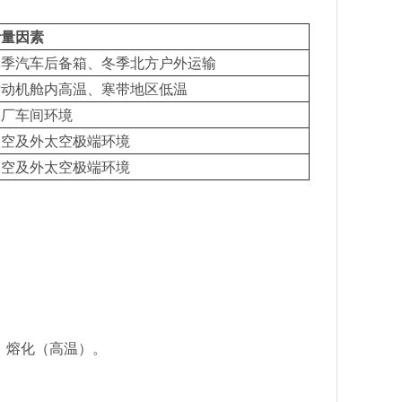
考量因素
夏季汽车后备箱、冬季北方户外运输
发动机舱内高温、寒带地区低温
工厂车间环境
高空及外太空极端环境
高空及外太空极端环境
、熔化（高温）。