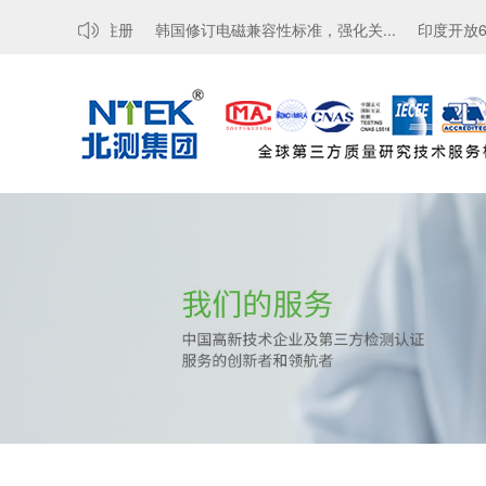
请求无线NVR注册
韩国修订电磁兼容性标准，强化关...
印度开放6GH