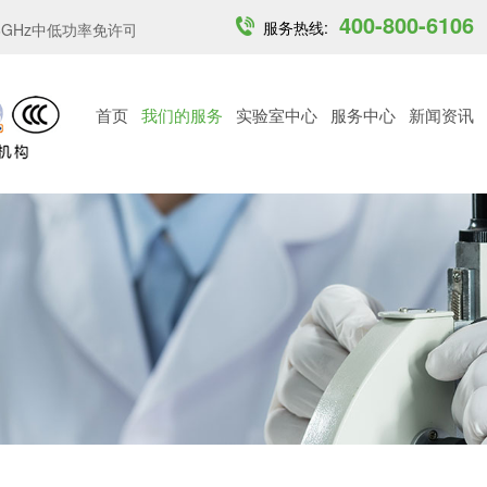
400-800-6106
服务热线:
z中低功率免许可频段...
越南MST发布6 GHz频段无线接入设...
加
首页
我们的服务
实验室中心
服务中心
新闻资讯