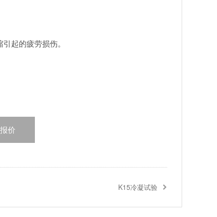
缩引起的疲劳损伤。
报价
K15冷凝试验