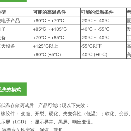
类型
可能的高温条件
可能的低温条件
类电子产品
+60°C ~ +70°C
-20°C ~ -40°C
电子
+85°C ~ +105°C
-40°C ~ -55°C
设备
+70°C ~ +85°C
-20°C ~ -40°C
航天设备
+125°C以上
-55°C以下
+60°C (±5°C)
-40°C (±5°C)
见失效模式
高低温存储测试后，产品可能出现以下失效：
、橡胶件： 变脆、开裂、硬化、失去弹性（低温）；软化、变形
示屏（LCD）： 显示异常、黑屏、响应变慢。
： 容量永久性衰减、漏液、鼓包。