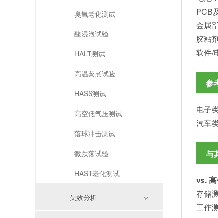
PCB
臭氧老化测试
金属
酸浸泡试验
胶粘
软件/
HALT测试
高温蒸煮试验
参
HASS测试
电子类
高空低气压测试
汽车类
落球冲击测试
与
微跌落试验
HAST老化测试
vs.
存储
失效分析
工作