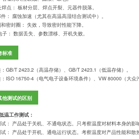
及焊点： 板材分层、焊点开裂、元器件脱落。
部件： 腐蚀加速（尤其在高温高湿结合测试中）。
剂和密封圈： 失效，导致密封性能下降。
电子： 数据丢失、参数漂移、开机失败。
考标准
：GB/T 2423.2（高温存储）、GB/T 2423.1（低温存储）。
：ISO 16750-4（电气电子设备环境条件）、VW 80000（大
其他测试的区别
 高低温工作测试：
测试： 产品处于关机、不通电状态。只考察温度对材料本身的影
测试： 产品处于开机、通电运行状态。考察温度对产品性能和散