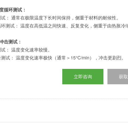
 温度循环测试：
测试： 通常在极限温度下长时间保持，侧重于材料的耐候性。
循环测试： 温度在高低温之间快速、反复变化，侧重于由热胀冷
 热冲击测试：
测试： 温度变化速率较慢。
测试： 温度变化速率极快（通常＞15°C/min），冲击更剧烈。
立即咨询
获取