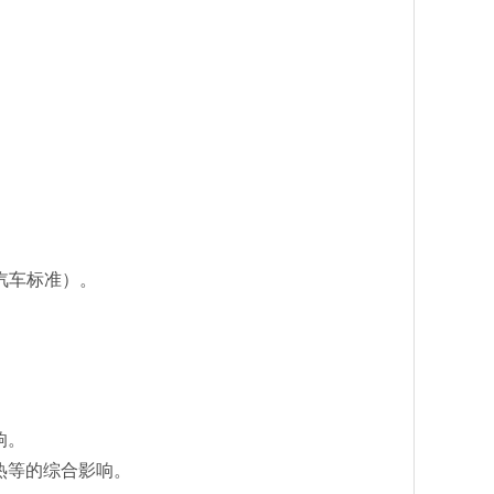
众汽车标准）。
响。
热等的综合影响。